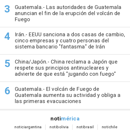
Guatemala.- Las autoridades de Guatemala
anuncian el fin de la erupción del volcán de
Fuego
Irán.- EEUU sanciona a dos casas de cambio,
cinco empresas y cuatro personas del
sistema bancario "fantasma" de Irán
China/Japón.- China reclama a Japón que
respete sus principios antinucleares y
advierte de que está "jugando con fuego"
Guatemala.- El volcán de Fuego de
Guatemala aumenta su actividad y obliga a
las primeras evacuaciones
noti
mérica
notici
argentina
noti
bolivia
noti
brasil
noti
chile