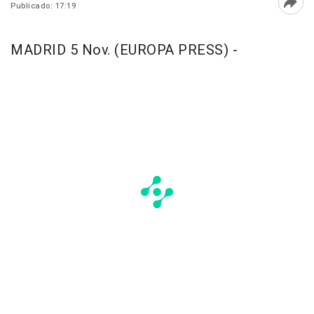
Publicado: 17:19
Abri
MADRID 5 Nov. (EUROPA PRESS) -