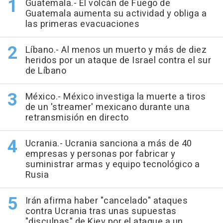
Guatemala.- El volcán de Fuego de
Guatemala aumenta su actividad y obliga a
las primeras evacuaciones
Líbano.- Al menos un muerto y más de diez
heridos por un ataque de Israel contra el sur
de Líbano
México.- México investiga la muerte a tiros
de un 'streamer' mexicano durante una
retransmisión en directo
Ucrania.- Ucrania sanciona a más de 40
empresas y personas por fabricar y
suministrar armas y equipo tecnológico a
Rusia
Irán afirma haber "cancelado" ataques
contra Ucrania tras unas supuestas
"disculpas" de Kiev por el ataque a un