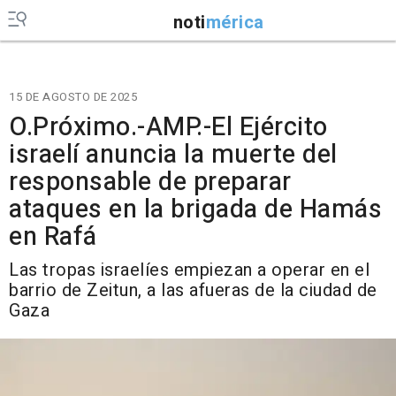
noti
mérica
15 DE AGOSTO DE 2025
O.Próximo.-AMP.-El Ejército
israelí anuncia la muerte del
responsable de preparar
ataques en la brigada de Hamás
en Rafá
Las tropas israelíes empiezan a operar en el
barrio de Zeitun, a las afueras de la ciudad de
Gaza