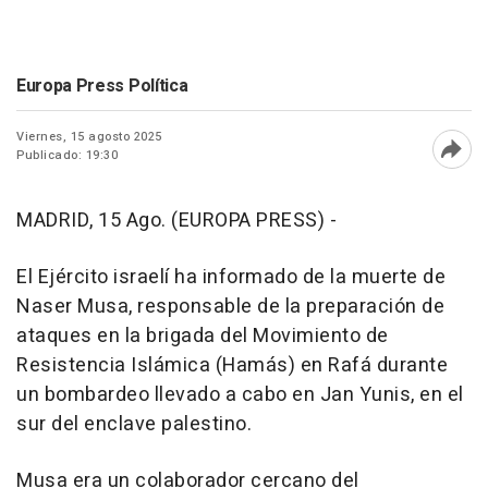
Europa Press Política
Viernes, 15 agosto 2025
Publicado: 19:30
Abri
MADRID, 15 Ago. (EUROPA PRESS) -
El Ejército israelí ha informado de la muerte de
Naser Musa, responsable de la preparación de
ataques en la brigada del Movimiento de
Resistencia Islámica (Hamás) en Rafá durante
un bombardeo llevado a cabo en Jan Yunis, en el
sur del enclave palestino.
Musa era un colaborador cercano del