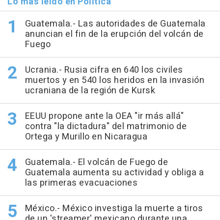
Lo más leído en Política
Guatemala.- Las autoridades de Guatemala
anuncian el fin de la erupción del volcán de
Fuego
Ucrania.- Rusia cifra en 640 los civiles
muertos y en 540 los heridos en la invasión
ucraniana de la región de Kursk
EEUU propone ante la OEA "ir más allá"
contra "la dictadura" del matrimonio de
Ortega y Murillo en Nicaragua
Guatemala.- El volcán de Fuego de
Guatemala aumenta su actividad y obliga a
las primeras evacuaciones
México.- México investiga la muerte a tiros
de un 'streamer' mexicano durante una