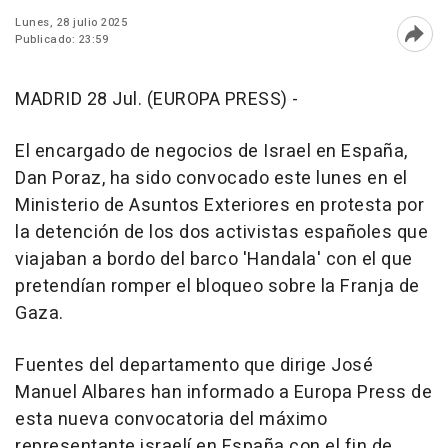
Lunes, 28 julio 2025
Publicado: 23:59
Abri
MADRID 28 Jul. (EUROPA PRESS) -
El encargado de negocios de Israel en España,
Dan Poraz, ha sido convocado este lunes en el
Ministerio de Asuntos Exteriores en protesta por
la detención de los dos activistas españoles que
viajaban a bordo del barco 'Handala' con el que
pretendían romper el bloqueo sobre la Franja de
Gaza.
Fuentes del departamento que dirige José
Manuel Albares han informado a Europa Press de
esta nueva convocatoria del máximo
representante israelí en España con el fin de