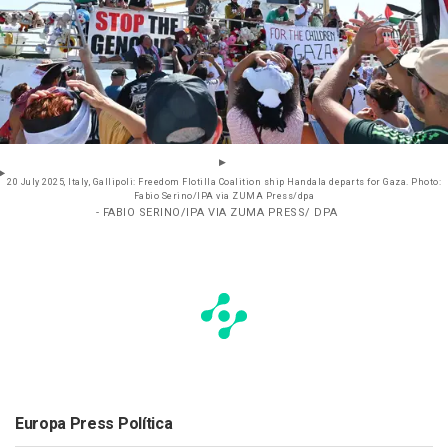
20 July 2025, Italy, Gallipoli: Freedom Flotilla Coalition ship Handala departs for Gaza. Photo:
Fabio Serino/IPA via ZUMA Press/dpa
- FABIO SERINO/IPA VIA ZUMA PRESS/ DPA
Europa Press Política