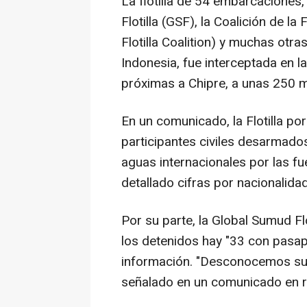
La flotilla de 54 embarcaciones,
Flotilla (GSF), la Coalición de la
Flotilla Coalition) y muchas otr
Indonesia, fue interceptada en l
próximas a Chipre, a unas 250 m
En un comunicado, la Flotilla po
participantes civiles desarmado
aguas internacionales por las fue
detallado cifras por nacionalida
Por su parte, la Global Sumud Fl
los detenidos hay "33 con pasap
información. "Desconocemos su e
señalado en un comunicado en r