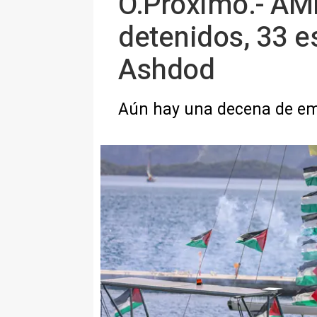
O.Próximo.- AMP
detenidos, 33 es
Ashdod
Aún hay una decena de e