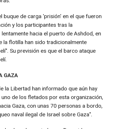
oras.
"el buque de carga 'prisión' en el que fueron
ación y los participantes tras la
 lentamente hacia el puerto de Ashdod, en
 la flotilla han sido tradicionalmente
lí". Su previsión es que el barco ataque
lí.
A GAZA
a de la Libertad han informado que aún hay
a uno de los fletados por esta organización,
 hacia Gaza, con unas 70 personas a bordo,
ueo naval ilegal de Israel sobre Gaza".