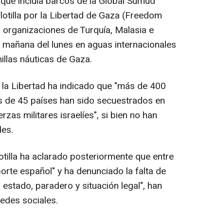
 que incluía barcos de la Global Sumud
 Flotilla por la Libertad de Gaza (Freedom
as organizaciones de Turquía, Malasia e
a mañana del lunes en aguas internacionales
illas náuticas de Gaza.
r la Libertad ha indicado que "más de 400
s de 45 países han sido secuestrados en
rzas militares israelíes", si bien no han
des.
otilla ha aclarado posteriormente que entre
orte español" y ha denunciado la falta de
stado, paradero y situación legal", han
edes sociales.