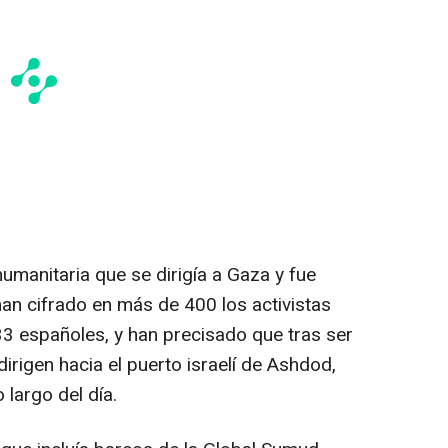
humanitaria que se dirigía a Gaza y fue
 han cifrado en más de 400 los activistas
33 españoles, y han precisado que tras ser
irigen hacia el puerto israelí de Ashdod,
 largo del día.