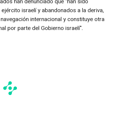
tados han denunciado que "han sido
jército israelí y abandonados a la deriva,
 navegación internacional y constituye otra
al por parte del Gobierno israelí".