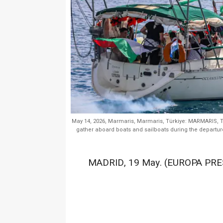
May 14, 2026, Marmaris, Marmaris, Türkiye: MARMARIS, Tür
gather aboard boats and sailboats during the departur
MADRID, 19 May. (EUROPA PRE