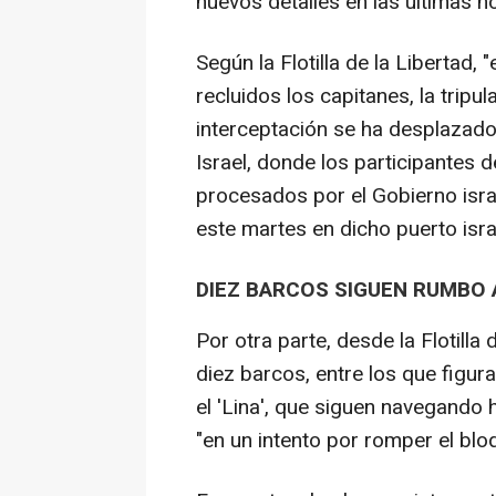
nuevos detalles en las últimas h
Según la Flotilla de la Libertad, 
recluidos los capitanes, la tripul
interceptación se ha desplazado
Israel, donde los participantes de
procesados por el Gobierno israe
este martes en dicho puerto israe
DIEZ BARCOS SIGUEN RUMBO 
Por otra parte, desde la Flotill
diez barcos, entre los que figur
el 'Lina', que siguen navegando
"en un intento por romper el bloq