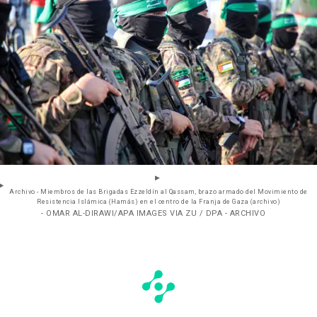
Archivo - Miembros de las Brigadas Ezzeldín al Qassam, brazo armado del Movimiento de
Resistencia Islámica (Hamás) en el centro de la Franja de Gaza (archivo)
- OMAR AL-DIRAWI/APA IMAGES VIA ZU / DPA - ARCHIVO