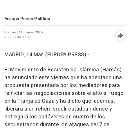
Europa Press Política
Viernes, 14 marzo 2025
Publicado: 15:26
Abri
MADRID, 14 Mar. (EUROPA PRESS) -
El Movimiento de Resistencia Islámica (Hamás)
ha anunciado este viernes que ha aceptado una
propuesta presentada por los mediadores para
reiniciar las negociaciones sobre el alto el fuego
en la Franja de Gaza y ha dicho que, además,
liberará a un rehén israelí-estadounidense y
entregará los cadáveres de cuatro de los
secuestrados durante los ataques del 7 de