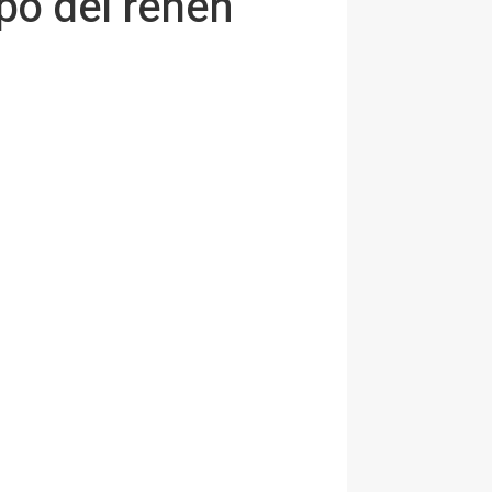
po del rehén