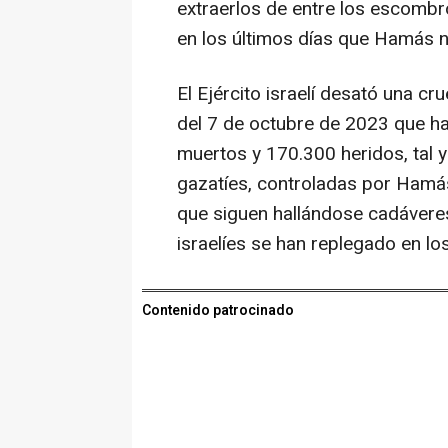
extraerlos de entre los escomb
en los últimos días que Hamás n
El Ejército israelí desató una c
del 7 de octubre de 2023 que h
muertos y 170.300 heridos, tal 
gazatíes, controladas por Hamás,
que siguen hallándose cadáveres
israelíes se han replegado en los
Contenido patrocinado