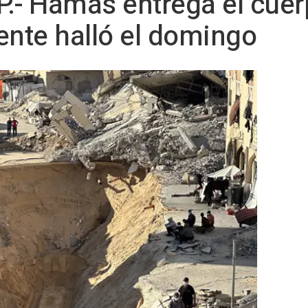
.- Hamás entrega el cuer
nte halló el domingo