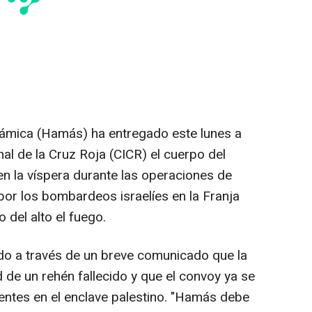
lámica (Hamás) ha entregado este lunes a
al de la Cruz Roja (CICR) el cuerpo del
n la víspera durante las operaciones de
or los bombardeos israelíes en la Franja
 del alto el fuego.
ado a través de un breve comunicado que la
d de un rehén fallecido y que el convoy ya se
esentes en el enclave palestino. "Hamás debe