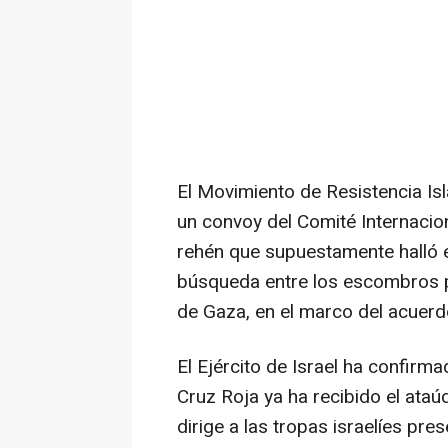
El Movimiento de Resistencia Is
un convoy del Comité Internacion
rehén que supuestamente halló e
búsqueda entre los escombros p
de Gaza, en el marco del acuerdo
El Ejército de Israel ha confirm
Cruz Roja ya ha recibido el ataú
dirige a las tropas israelíes pr