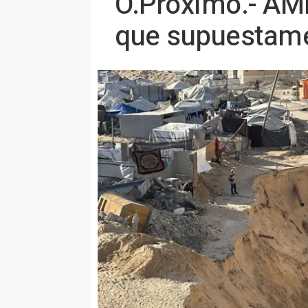
O.Próximo.- AMP
que supuestame