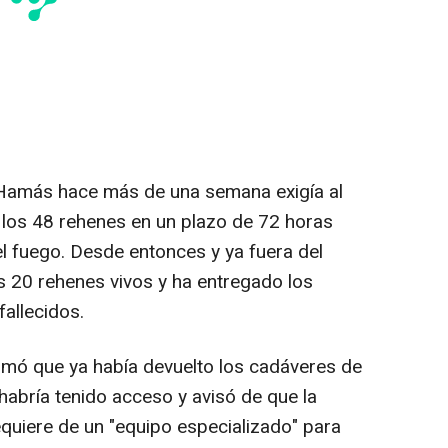
y Hamás hace más de una semana exigía al
 los 48 rehenes en un plazo de 72 horas
 el fuego. Desde entonces y ya fuera del
s 20 rehenes vivos y ha entregado los
allecidos.
firmó que ya había devuelto los cadáveres de
 habría tenido acceso y avisó de que la
equiere de un "equipo especializado" para