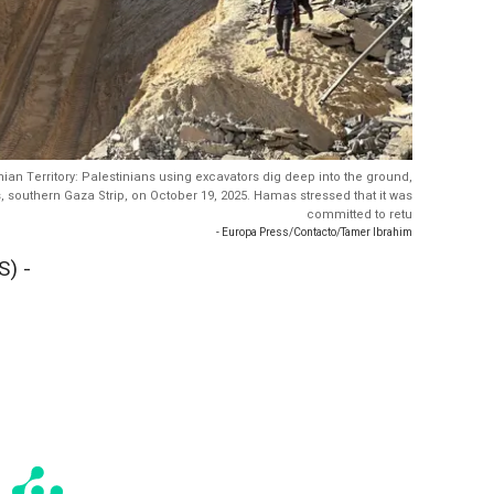
nian Territory: Palestinians using excavators dig deep into the ground,
, southern Gaza Strip, on October 19, 2025. Hamas stressed that it was
committed to retu
- Europa Press/Contacto/Tamer Ibrahim
) -