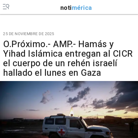
noti
mérica
25 DE NOVIEMBRE DE 2025
O.Próximo.- AMP.- Hamás y
Yihad Islámica entregan al CICR
el cuerpo de un rehén israelí
hallado el lunes en Gaza