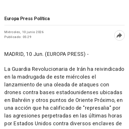
Europa Press Política
Miércoles, 10 junio 2026
Publicado: 05:29
Abri
MADRID, 10 Jun. (EUROPA PRESS) -
La Guardia Revolucionaria de Irán ha reivindicado
en la madrugada de este miércoles el
lanzamiento de una oleada de ataques con
drones contra bases estadounidenses ubicadas
en Bahréin y otros puntos de Oriente Próximo, en
una acción que ha calificado de "represalia" por
las agresiones perpetradas en las últimas horas
por Estados Unidos contra diversos enclaves de