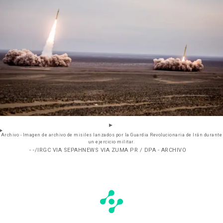
Archivo - Imagen de archivo de misiles lanzados por la Guardia Revolucionaria de Irán durante
un ejercicio militar.
- -/IRGC VIA SEPAHNEWS VIA ZUMA PR / DPA - ARCHIVO