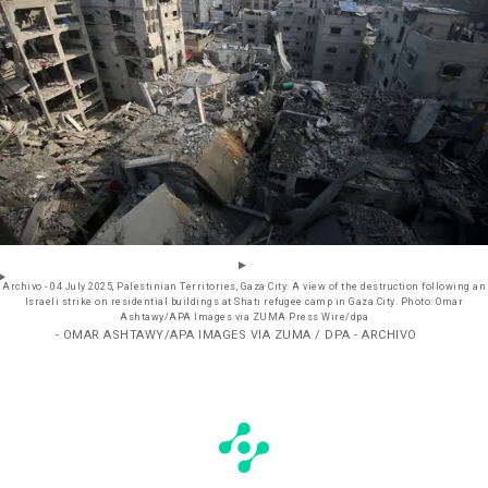
Archivo - 04 July 2025, Palestinian Territories, Gaza City: A view of the destruction following an
Israeli strike on residential buildings at Shati refugee camp in Gaza City. Photo: Omar
Ashtawy/APA Images via ZUMA Press Wire/dpa
- OMAR ASHTAWY/APA IMAGES VIA ZUMA / DPA - ARCHIVO