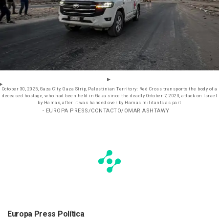
October 30, 2025, Gaza City, Gaza Strip, Palestinian Territory: Red Cross transports the body of a
deceased hostage, who had been held in Gaza since the deadly October 7, 2023, attack on Israel
by Hamas, after it was handed over by Hamas militants as part
- EUROPA PRESS/CONTACTO/OMAR ASHTAWY
Europa Press Política