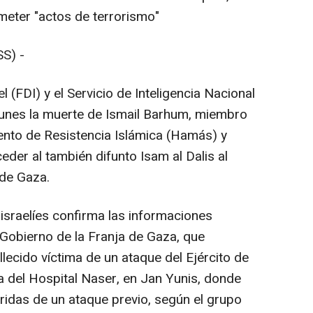
ometer "actos de terrorismo"
S) -
 (FDI) y el Servicio de Inteligencia Nacional
lunes la muerte de Ismail Barhum, miembro
ento de Resistencia Islámica (Hamás) y
der al también difunto Isam al Dalis al
 de Gaza.
israelíes confirma las informaciones
 Gobierno de la Franja de Gaza, que
lecido víctima de un ataque del Ejército de
gía del Hospital Naser, en Jan Yunis, donde
idas de un ataque previo, según el grupo