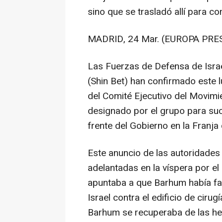
sino que se trasladó allí para c
MADRID, 24 Mar. (EUROPA PRES
Las Fuerzas de Defensa de Israel
(Shin Bet) han confirmado este 
del Comité Ejecutivo del Movimi
designado por el grupo para suce
frente del Gobierno en la Franja
Este anuncio de las autoridades 
adelantadas en la víspera por el
apuntaba a que Barhum había fal
Israel contra el edificio de ciru
Barhum se recuperaba de las her