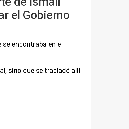
te de Ismail
r el Gobierno
 se encontraba en el
l, sino que se trasladó allí