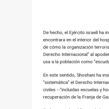
De hecho, el Ejército israelí ha
encontrara en el interior del ho
de cómo la organización terrori
Derecho Internacional" al apodera
usa a la población como "escud
En este sentido, Shoshani ha in
"sistemática" el Derecho Interna
civiles --"incluidas escuelas y h
recuperación de la Franja de Gaz