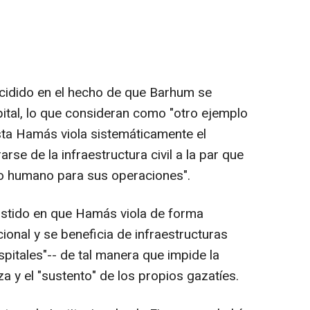
 incidido en el hecho de que Barhum se
spital, lo que consideran como "otro ejemplo
sta Hamás viola sistemáticamente el
rse de la infraestructura civil a la par que
o humano para sus operaciones".
sistido en que Hamás viola de forma
cional y se beneficia de infraestructuras
ospitales"-- de tal manera que impide la
a y el "sustento" de los propios gazatíes.