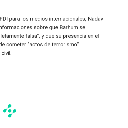
 FDI para los medios internacionales, Nadav
 informaciones sobre que Barhum se
etamente falsa", y que su presencia en el
 de cometer "actos de terrorismo"
ivil.