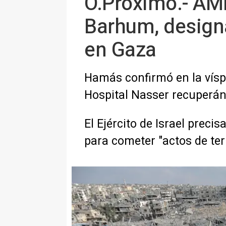
O.Próximo.- AMP
Barhum, designa
en Gaza
Hamás confirmó en la vísp
Hospital Nasser recuperán
El Ejército de Israel preci
para cometer "actos de te