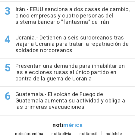
Irán.- EEUU sanciona a dos casas de cambio,
cinco empresas y cuatro personas del
sistema bancario "fantasma" de Irán
Ucrania.- Detienen a seis surcoreanos tras
viajar a Ucrania para tratar la repatriación de
soldados norcoreanos
Presentan una demanda para inhabilitar en
las elecciones rusas al único partido en
contra de la guerra de Ucrania
Guatemala.- El volcán de Fuego de
Guatemala aumenta su actividad y obliga a
las primeras evacuaciones
noti
mérica
notici
argentina
noti
bolivia
noti
brasil
noti
chile