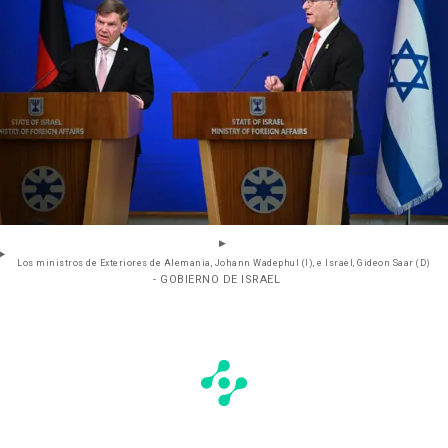
Los ministros de Exteriores de Alemania, Johann Wadephul (I), e Israel, Gideon Saar (D)
- GOBIERNO DE ISRAEL