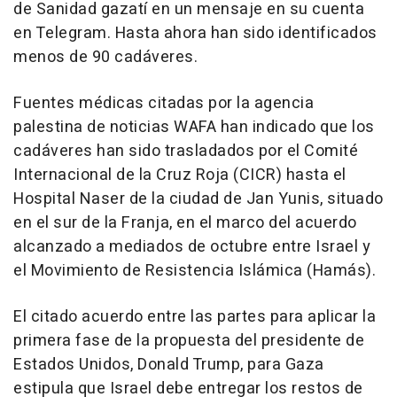
de Sanidad gazatí en un mensaje en su cuenta
en Telegram. Hasta ahora han sido identificados
menos de 90 cadáveres.
Fuentes médicas citadas por la agencia
palestina de noticias WAFA han indicado que los
cadáveres han sido trasladados por el Comité
Internacional de la Cruz Roja (CICR) hasta el
Hospital Naser de la ciudad de Jan Yunis, situado
en el sur de la Franja, en el marco del acuerdo
alcanzado a mediados de octubre entre Israel y
el Movimiento de Resistencia Islámica (Hamás).
El citado acuerdo entre las partes para aplicar la
primera fase de la propuesta del presidente de
Estados Unidos, Donald Trump, para Gaza
estipula que Israel debe entregar los restos de