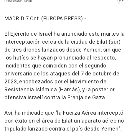
Publicado: 14:40
Abri
MADRID 7 Oct. (EUROPA PRESS) -
El Ejército de Israel ha anunciado este martes la
interceptación cerca de la ciudad de Eilat (sur)
de tres drones lanzados desde Yemen, sin que
los hutíes se hayan pronunciado al respecto,
incidentes que coinciden con el segundo
aniversario de los ataques del 7 de octubre de
2023, encabezados por el Movimiento de
Resistencia Islámica (Hamás), y la posterior
ofensiva israelí contra la Franja de Gaza.
Así, ha indicado que "la Fuerza Aérea interceptó
con éxito en el área de Eilat un aparato aéreo no
tripulado lanzado contra el país desde Yemen",