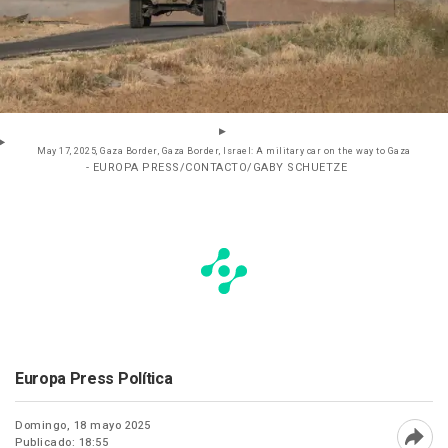
May 17, 2025, Gaza Border, Gaza Border, Israel: A military car on the way to Gaza
- EUROPA PRESS/CONTACTO/GABY SCHUETZE
Europa Press Política
Domingo, 18 mayo 2025
Publicado: 18:55
Abri