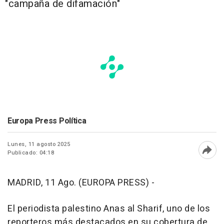
"campaña de difamación"
Europa Press Política
Lunes, 11 agosto 2025
Publicado: 04:18
Abri
MADRID, 11 Ago. (EUROPA PRESS) -
El periodista palestino Anas al Sharif, uno de los
reporteros más destacados en su cobertura de