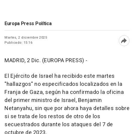
Europa Press Política
Martes, 2 diciembre 2025
Publicado: 15:16
Abri
MADRID, 2 Dic. (EUROPA PRESS) -
El Ejército de Israel ha recibido este martes
"hallazgos" no especificados localizados en la
Franja de Gaza, según ha confirmado la oficina
del primer ministro de Israel, Benjamin
Netanyahu, sin que por ahora haya detalles sobre
si se trata de los restos de otro de los
secuestrados durante los ataques del 7 de
octubre de 2023.