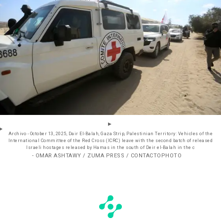
Archivo - October 13, 2025, Dair El-Balah, Gaza Strip, Palestinian Territory: Vehicles of the
International Committee of the Red Cross (ICRC) leave with the second batch of released
Israeli hostages released by Hamas in the south of Deir el-Balah in the c
- OMAR ASHTAWY / ZUMA PRESS / CONTACTOPHOTO