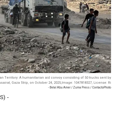
ian Territory: A humanitarian aid convoy consisting of 50 trucks sent by
Nusairat, Gaza Strip, on October 24, 2025,Image: 1047818327, License: Ri
- Belal Abu Amer / Zuma Press / ContactoPhoto
S) -