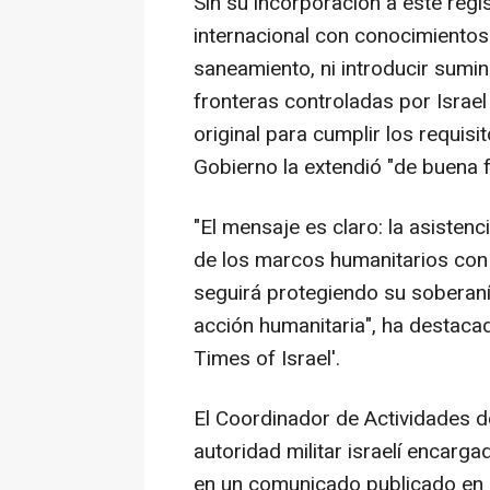
Sin su incorporación a este regi
internacional con conocimientos
saneamiento, ni introducir sumin
fronteras controladas por Israel
original para cumplir los requisit
Gobierno la extendió "de buena f
"El mensaje es claro: la asistenc
de los marcos humanitarios con f
seguirá protegiendo su soberanía
acción humanitaria", ha destacad
Times of Israel'.
El Coordinador de Actividades de
autoridad militar israelí encarga
en un comunicado publicado en r