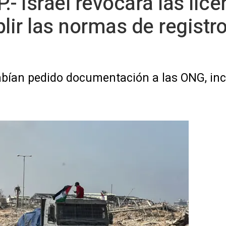
- Israel revocará las lic
ir las normas de registro,
habían pedido documentación a las ONG, inc