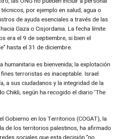
stro, las ONG no pueden incluir a personal
 técnicos, por ejemplo en salud, agua o
istros de ayuda esenciales a través de las
 hacia Gaza o Cisjordania. La fecha límite
os era el 9 de septiembre, si bien el
e" hasta el 31 de diciembre.
ia humanitaria es bienvenida; la explotación
ines terroristas es inaceptable. Israel
, a sus ciudadanos y la integridad de la
o Chikli, según ha recogido el diario 'The
l Gobierno en los Territorios (COGAT), la
da de los territorios palestinos, ha afirmado
edes sociales que esta decisión "no