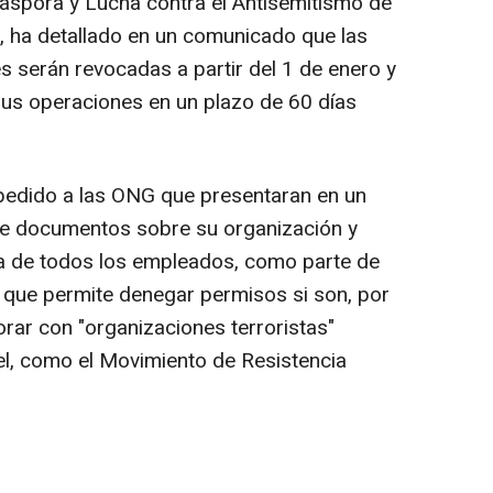
Diáspora y Lucha contra el Antisemitismo de
li, ha detallado en un comunicado que las
s serán revocadas a partir del 1 de enero y
sus operaciones en un plazo de 60 días
 pedido a las ONG que presentaran en un
de documentos sobre su organización y
ta de todos los empleados, como parte de
 que permite denegar permisos si son, por
ar con "organizaciones terroristas"
el, como el Movimiento de Resistencia