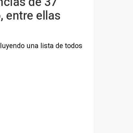
encias de 37
 entre ellas
luyendo una lista de todos