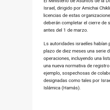
El Ministerio de Asuntos de la 
Israel, dirigido por Amichai Chik
licencias de estas organizacione
deberán completar el cierre de 
antes del 1 de marzo.
Ls autoridades israelíes habían
plazo de diez meses una serie 
operaciones, incluyendo una lis
una nueva normativa de registro
ejemplo, sospechosas de colabor
designadas como tales por Isra
Islámica (Hamás).