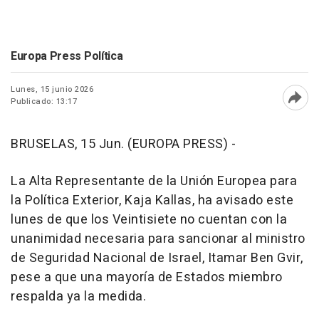
Europa Press Política
Lunes, 15 junio 2026
Publicado: 13:17
Abri
BRUSELAS, 15 Jun. (EUROPA PRESS) -
La Alta Representante de la Unión Europea para
la Política Exterior, Kaja Kallas, ha avisado este
lunes de que los Veintisiete no cuentan con la
unanimidad necesaria para sancionar al ministro
de Seguridad Nacional de Israel, Itamar Ben Gvir,
pese a que una mayoría de Estados miembro
respalda ya la medida.