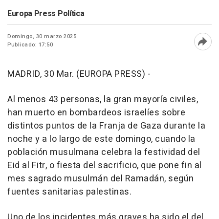
Europa Press Política
Domingo, 30 marzo 2025
Publicado: 17:50
Abri
MADRID, 30 Mar. (EUROPA PRESS) -
Al menos 43 personas, la gran mayoría civiles,
han muerto en bombardeos israelíes sobre
distintos puntos de la Franja de Gaza durante la
noche y a lo largo de este domingo, cuando la
población musulmana celebra la festividad del
Eid al Fitr, o fiesta del sacrificio, que pone fin al
mes sagrado musulmán del Ramadán, según
fuentes sanitarias palestinas.
Uno de los incidentes más graves ha sido el del