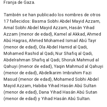
Franja de Gaza.
También se han publicado los nombres de otros
17 fallecidos: Basma Sobhi Abdel Mayid Azzam,
Amal Sobhi Abdel Mayid Azzam, Hasán Yihad
Azzam (menor de edad), Kamel al Akkad, Ahmed
Abú Hagras, Ahmed Mohamed Ismail Abú Tayr
(menor de edad), Ola Abdel Hamid al Qadi,
Mohamed Rashid al Qadi, Nur Shafiq al Qadi,
Abdelrahman Shafiq al Qadi, Shoruk Mahmud al
Qahuyi (menor de edad), Yaqin Mahmud al Qahuyi
(menor de edad), Abdelkarim Imbrahim Fazi
Masud (menor de edad), Mohamed Sobhi Abdel
Mayid Azzam, Habiba Yihad Hasán Abú Sultan
(menor de edad), Dana Yihad Hasán Abú Sutan
(menor de edad) y Yihad Hasán Abú Sultan.