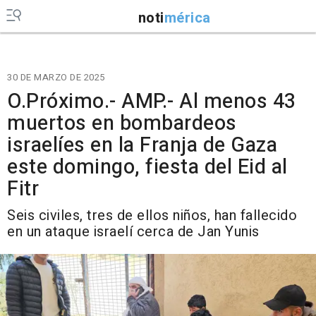
noti
mérica
30 DE MARZO DE 2025
O.Próximo.- AMP.- Al menos 43
muertos en bombardeos
israelíes en la Franja de Gaza
este domingo, fiesta del Eid al
Fitr
Seis civiles, tres de ellos niños, han fallecido
en un ataque israelí cerca de Jan Yunis