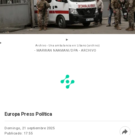
Archivo - Una ambulancia en Líbano (archivo)
- MARWAN NAAMANI/DPA - ARCHIVO
Europa Press Política
Domingo, 21 septiembre 2025
Publicado: 17:55
Abri