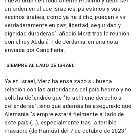
nuevo orden en todo Oriente Próximo y debe ser
un orden en el que israelíes, palestinos y sus
vecinos árabes, como ya he dicho, puedan vivir
verdaderamente en paz, libertad, seguridad y
dignidad duraderas", añadió Merz tras la reunión
con el rey Abdalá II de Jordania, en una nota
enviada por Cancillería.
"SIEMPRE AL LADO DE ISRAEL"
Ya en Israel, Merz ha ensalzado su buena
relación con las autoridades del país hebreo y no
solo ha defendido que "Israel tiene derecho a
defenderse", sino que además ha asegurado que
Alemania "siempre estará fielmente al lado de
este país (...), especialmente tras la terrible
masacre (de Hamás) del 7 de octubre de 2023".