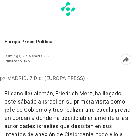
Europa Press Política
Domingo, 7 diciembre 2025
Publicado: 02:21
Abri
p>
MADRID, 7 Dic. (EUROPA PRESS) -
El canciller alemán, Friedrich Merz, ha llegado
este sábado a Israel en su primera visita como
jefe de Gobierno y tras realizar una escala previa
en Jordania donde ha pedido abiertamente a las
autoridades israelíes que desistan en sus
intentos de anexión de Cisjordania; todo ello a