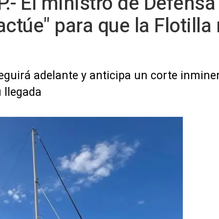
.- El ministro de Defensa 
actúe" para que la Flotilla
eguirá adelante y anticipa un corte inmin
 llegada