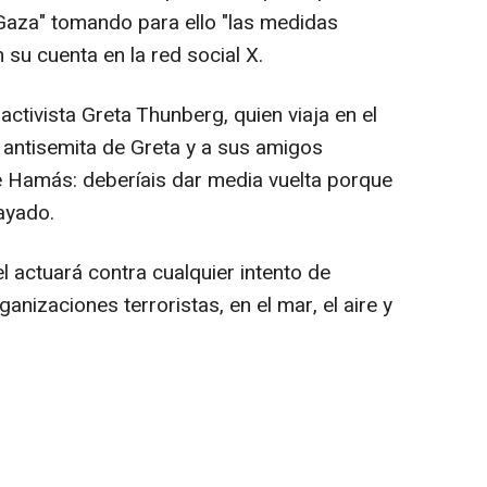
a Gaza" tomando para ello "las medidas
 su cuenta en la red social X.
activista Greta Thunberg, quien viaja en el
a antisemita de Greta y a sus amigos
 Hamás: deberíais dar media vuelta porque
rayado.
el actuará contra cualquier intento de
nizaciones terroristas, en el mar, el aire y