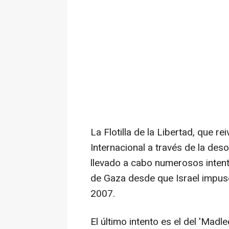
La Flotilla de la Libertad, que r
Internacional a través de la desob
llevado a cabo numerosos intent
de Gaza desde que Israel impuso
2007.
El último intento es el del 'Madl