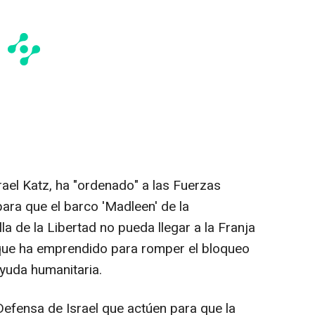
srael Katz, ha "ordenado" a las Fuerzas
ara que el barco 'Madleen' de la
la de la Libertad no pueda llegar a la Franja
e que ha emprendido para romper el bloqueo
ayuda humanitaria.
efensa de Israel que actúen para que la