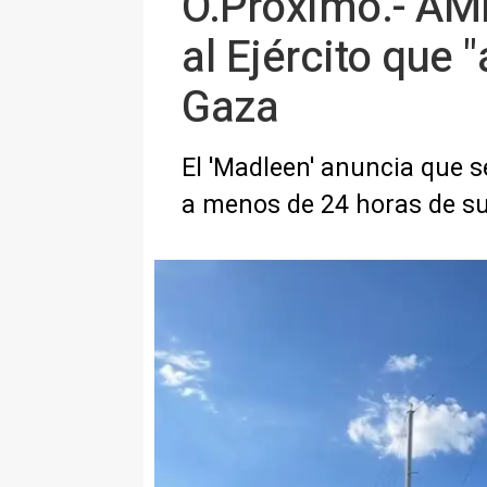
O.Próximo.- AMP
al Ejército que "
Gaza
El 'Madleen' anuncia que s
a menos de 24 horas de su