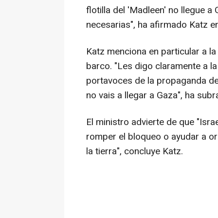
flotilla del 'Madleen' no llegue 
necesarias", ha afirmado Katz en
Katz menciona en particular a la 
barco. "Les digo claramente a l
portavoces de la propaganda de
no vais a llegar a Gaza", ha sub
El ministro advierte de que "Isra
romper el bloqueo o ayudar a orga
la tierra", concluye Katz.