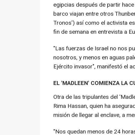
egipcias después de partir hace 
barco viajan entre otros Thunbe
Tronos') así como el activista es
fin de semana en entrevista a Eu
"Las fuerzas de Israel no nos p
nosotros, y menos en aguas pale
Ejército invasor", manifestó el ac
EL 'MADLEEN' COMIENZA LA 
Otra de las tripulantes del 'Mad
Rima Hassan, quien ha asegurad
misión de llegar al enclave, a m
"Nos quedan menos de 24 horas 