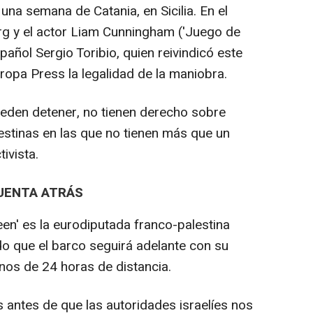
una semana de Catania, en Sicilia. En el
rg y el actor Liam Cunningham ('Juego de
pañol Sergio Toribio, quien reivindicó este
ropa Press la legalidad de la maniobra.
ueden detener, no tienen derecho sobre
stinas en las que no tienen más que un
tivista.
CUENTA ATRÁS
leen' es la eurodiputada franco-palestina
o que el barco seguirá adelante con su
enos de 24 horas de distancia.
antes de que las autoridades israelíes nos