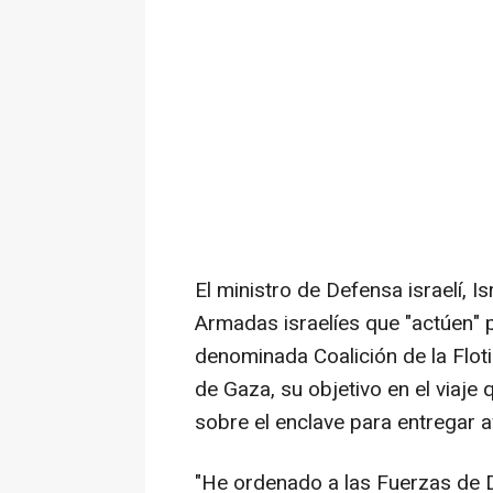
El ministro de Defensa israelí, I
Armadas israelíes que "actúen" p
denominada Coalición de la Flotil
de Gaza, su objetivo en el viaj
sobre el enclave para entregar 
"He ordenado a las Fuerzas de D