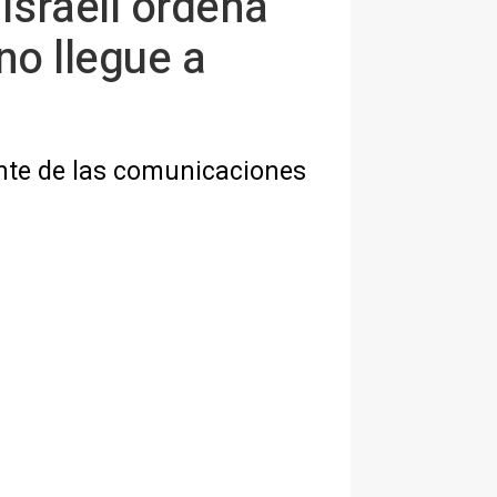
israelí ordena
 no llegue a
ente de las comunicaciones