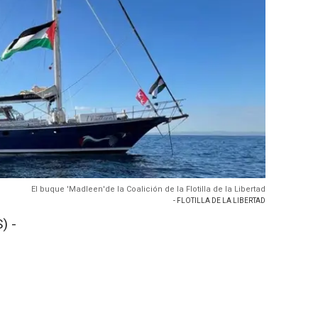
El buque 'Madleen'de la Coalición de la Flotilla de la Libertad
- FLOTILLA DE LA LIBERTAD
) -