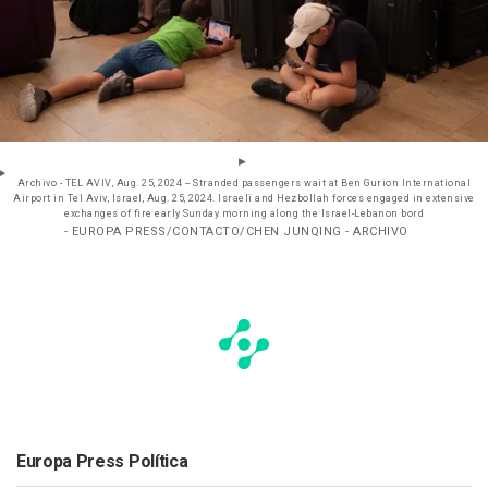
Archivo - TEL AVIV, Aug. 25, 2024 -- Stranded passengers wait at Ben Gurion International
Airport in Tel Aviv, Israel, Aug. 25, 2024. Israeli and Hezbollah forces engaged in extensive
exchanges of fire early Sunday morning along the Israel-Lebanon bord
- EUROPA PRESS/CONTACTO/CHEN JUNQING - ARCHIVO
Europa Press Política