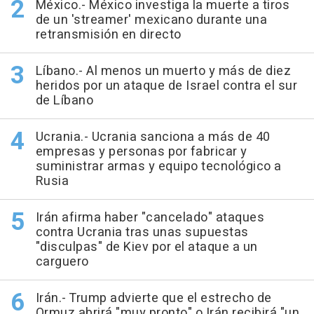
México.- México investiga la muerte a tiros
de un 'streamer' mexicano durante una
retransmisión en directo
Líbano.- Al menos un muerto y más de diez
heridos por un ataque de Israel contra el sur
de Líbano
Ucrania.- Ucrania sanciona a más de 40
empresas y personas por fabricar y
suministrar armas y equipo tecnológico a
Rusia
Irán afirma haber "cancelado" ataques
contra Ucrania tras unas supuestas
"disculpas" de Kiev por el ataque a un
carguero
Irán.- Trump advierte que el estrecho de
Ormuz abrirá "muy pronto" o Irán recibirá "un