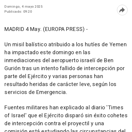
Domingo, 4 mayo 2025
Publicado: 09:20
Abri
MADRID 4 May. (EUROPA PRESS) -
Un misil balístico atribuido a los hutíes de Yemen
ha impactado este domingo en las
inmediaciones del aeropuerto israelí de Ben
Gurión tras un intento fallido de intercepción por
parte del Ejército y varias personas han
resultado heridas de carácter leve, según los
servicios de Emergencia.
Fuentes militares han explicado al diario 'Times
of Israel' que el Ejército disparó sin éxito cohetes
de intercepción contra el proyectil y una
comisión está estudiando las circunstancias del