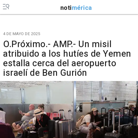
noti
mérica
4 DE MAYO DE 2025
O.Próximo.- AMP.- Un misil
atribuido a los hutíes de Yemen
estalla cerca del aeropuerto
israelí de Ben Gurión