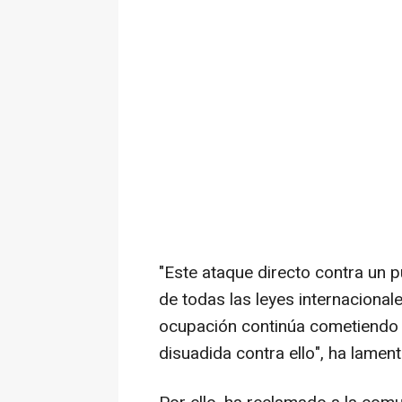
"Este ataque directo contra un 
de todas las leyes internacional
ocupación continúa cometiendo c
disuadida contra ello", ha lamen