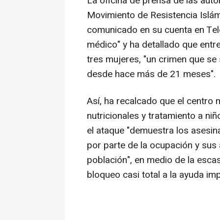
La oficina de prensa de las auto
Movimiento de Resistencia Islá
comunicado en su cuenta en Tel
médico" y ha detallado que entr
tres mujeres, "un crimen que se 
desde hace más de 21 meses".
Así, ha recalcado que el centro
nutricionales y tratamiento a ni
el ataque "demuestra los asesina
por parte de la ocupación y sus
población", en medio de la esca
bloqueo casi total a la ayuda imp