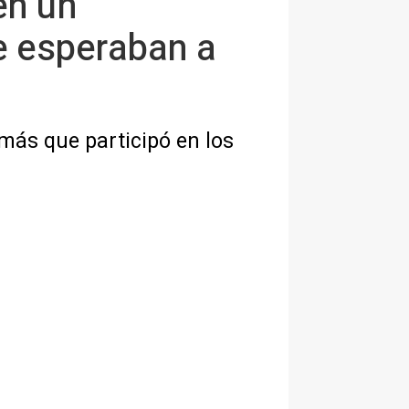
en un
e esperaban a
amás que participó en los