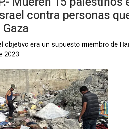
.- Mueren 15 palestinos 
srael contra personas qu
n Gaza
ue el objetivo era un supuesto miembro de H
de 2023