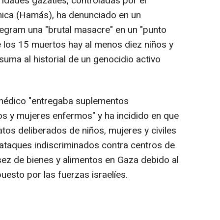
ridades gazatíes, controladas por el
mica (Hamás), ha denunciado en un
egram una "brutal masacre" en un "punto
e los 15 muertos hay al menos diez niños y
suma al historial de un genocidio activo
 médico "entregaba suplementos
ños y mujeres enfermos" y ha incidido en que
tos deliberados de niños, mujeres y civiles
 ataques indiscriminados contra centros de
sez de bienes y alimentos en Gaza debido al
uesto por las fuerzas israelíes.