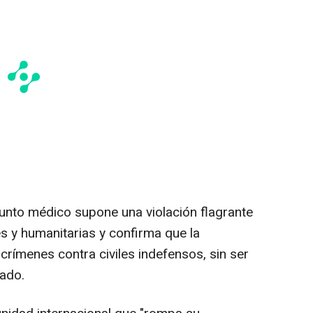
punto médico supone una violación flagrante
es y humanitarias y confirma que la
rímenes contra civiles indefensos, sin ser
tado.