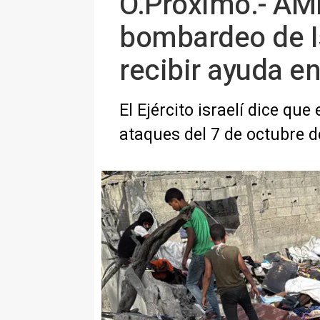
O.Próximo.- AMP
bombardeo de I
recibir ayuda e
El Ejército israelí dice q
ataques del 7 de octubre 