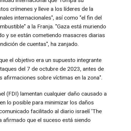
unidad internacional que "rompa su
os crímenes y lleve a los líderes de la
nales internacionales", así como "el fin del
mbustible" a la Franja. "Gaza está muriendo
ndo y se están cometiendo masacres diarias
ndición de cuentas", ha zanjado.
 que el objetivo era un supuesto integrante
taques del 7 de octubre de 2023, antes de
s afirmaciones sobre víctimas en la zona".
el (FDI) lamentan cualquier daño causado a
en lo posible para minimizar los daños
comunicado facilitado al diario israelí 'The
ha afirmado que el suceso está siendo