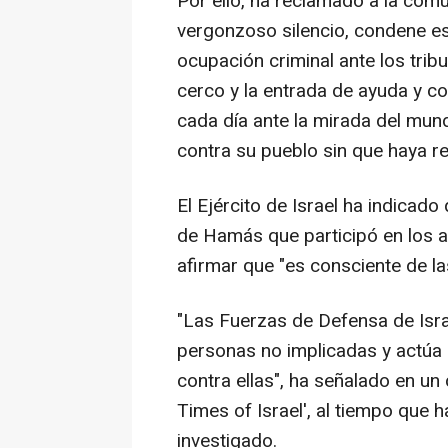
Por ello, ha reclamado a la com
vergonzoso silencio, condene est
ocupación criminal ante los tribu
cerco y la entrada de ayuda y co
cada día ante la mirada del mu
contra su pueblo sin que haya re
El Ejército de Israel ha indicado
de Hamás que participó en los a
afirmar que "es consciente de la
"Las Fuerzas de Defensa de Isra
personas no implicadas y actúa 
contra ellas", ha señalado en un 
Times of Israel', al tiempo que 
investigado.