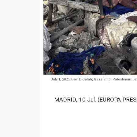
July 1, 2025, Dair El-Balah, Gaza Strip, Palestinian T
MADRID, 10 Jul. (EUROPA PRESS