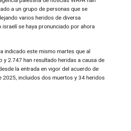
agencia palestina de noticias WAFA han
nzado a un grupo de personas que se
ejando varios heridos de diversa
to israelí se haya pronunciado por ahora
 ha indicado este mismo martes que al
y 2.747 han resultado heridas a causa de
desde la entrada en vigor del acuerdo de
de 2025, incluidos dos muertos y 34 heridos