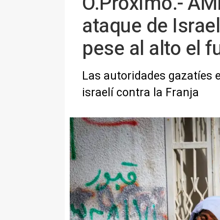
O.Próximo.- AMP
ataque de Israe
pese al alto el 
Las autoridades gazatíes e
israelí contra la Franja