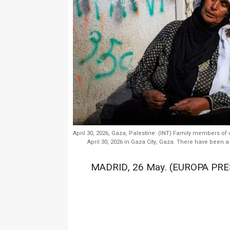
April 30, 2026, Gaza, Palestine: (INT) Family members of vi
April 30, 2026 in Gaza City, Gaza. There have been a
MADRID, 26 May. (EUROPA PRE