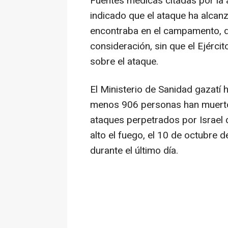
Fuentes médicas citadas por la 
indicado que el ataque ha alca
encontraba en el campamento, d
consideración, sin que el Ejérci
sobre el ataque.
El Ministerio de Sanidad gazatí
menos 906 personas han muerto 
ataques perpetrados por Israel 
alto el fuego, el 10 de octubre 
durante el último día.