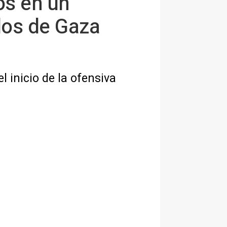
os en un
dos de Gaza
 inicio de la ofensiva