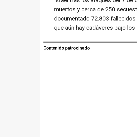
Israel tras los ataques del 7 d
muertos y cerca de 250 secuestr
documentado 72.803 fallecidos 
que aún hay cadáveres bajo los 
Contenido patrocinado