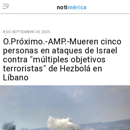
noti
mérica
8 DE SEPTIEMBRE DE 2025
O.Próximo.-AMP.-Mueren cinco
personas en ataques de Israel
contra "múltiples objetivos
terroristas" de Hezbolá en
Líbano