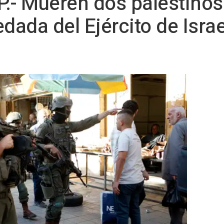
.- Mueren dos palestinos
dada del Ejército de Israe