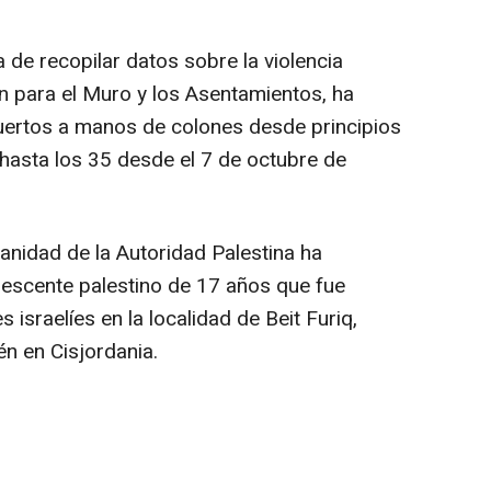
de recopilar datos sobre la violencia
ión para el Muro y los Asentamientos, ha
ertos a manos de colones desde principios
hasta los 35 desde el 7 de octubre de
Sanidad de la Autoridad Palestina ha
lescente palestino de 17 años que fue
 israelíes en la localidad de Beit Furiq,
én en Cisjordania.