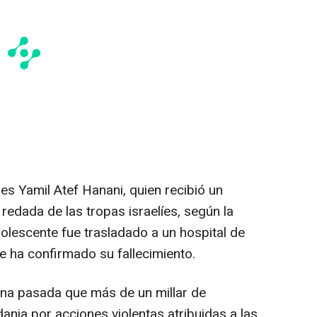
 es Yamil Atef Hanani, quien recibió un
redada de las tropas israelíes, según la
olescente fue trasladado a un hospital de
 ha confirmado su fallecimiento.
na pasada que más de un millar de
ania por acciones violentas atribuidas a las