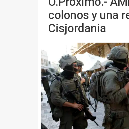
O.Próximo.- AMP
colonos y una re
Cisjordania