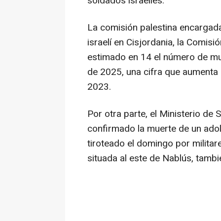
soldados israelíes.
La comisión palestina encargada 
israelí en Cisjordania, la Comis
estimado en 14 el número de mu
de 2025, una cifra que aumenta 
2023.
Por otra parte, el Ministerio de 
confirmado la muerte de un ado
tiroteado el domingo por militares
situada al este de Nablús, tambi