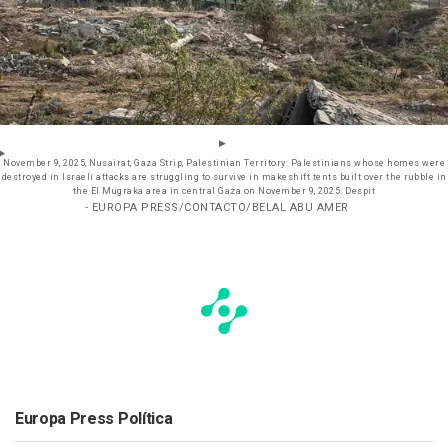
November 9, 2025, Nusairat, Gaza Strip, Palestinian Territory: Palestinians whose homes were
destroyed in Israeli attacks are struggling to survive in makeshift tents built over the rubble in
the El Mugraka area in central Gaza on November 9, 2025. Despit
- EUROPA PRESS/CONTACTO/BELAL ABU AMER
Europa Press Política