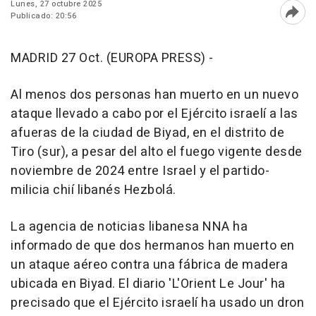
Lunes, 27 octubre 2025
Publicado: 20:56
Abri
MADRID 27 Oct. (EUROPA PRESS) -
Al menos dos personas han muerto en un nuevo
ataque llevado a cabo por el Ejército israelí a las
afueras de la ciudad de Biyad, en el distrito de
Tiro (sur), a pesar del alto el fuego vigente desde
noviembre de 2024 entre Israel y el partido-
milicia chií libanés Hezbolá.
La agencia de noticias libanesa NNA ha
informado de que dos hermanos han muerto en
un ataque aéreo contra una fábrica de madera
ubicada en Biyad. El diario 'L'Orient Le Jour' ha
precisado que el Ejército israelí ha usado un dron