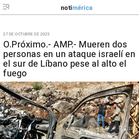
noti
mérica
27 DE OCTUBRE DE 2025
O.Próximo.- AMP.- Mueren dos
personas en un ataque israelí en
el sur de Líbano pese al alto el
fuego