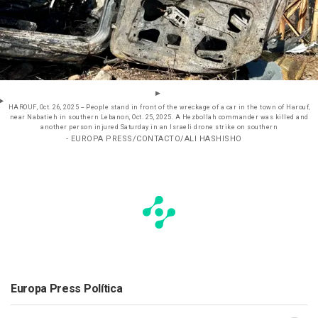
HAROUF, Oct. 26, 2025 -- People stand in front of the wreckage of a car in the town of Harouf,
near Nabatieh in southern Lebanon, Oct. 25, 2025. A Hezbollah commander was killed and
another person injured Saturday in an Israeli drone strike on southern
- EUROPA PRESS/CONTACTO/ALI HASHISHO
Europa Press Política