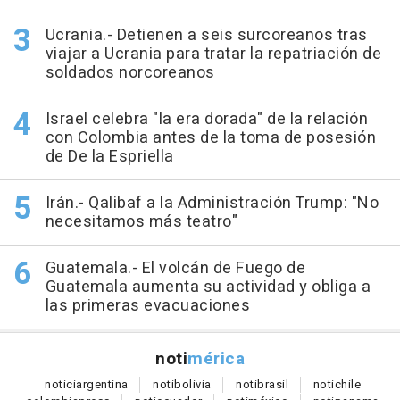
Ucrania.- Detienen a seis surcoreanos tras
viajar a Ucrania para tratar la repatriación de
soldados norcoreanos
Israel celebra "la era dorada" de la relación
con Colombia antes de la toma de posesión
de De la Espriella
Irán.- Qalibaf a la Administración Trump: "No
necesitamos más teatro"
Guatemala.- El volcán de Fuego de
Guatemala aumenta su actividad y obliga a
las primeras evacuaciones
noti
mérica
notici
argentina
noti
bolivia
noti
brasil
noti
chile