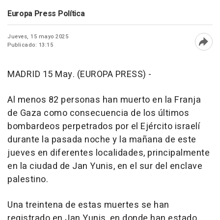
Europa Press Política
Jueves, 15 mayo 2025
Publicado: 13:15
Abri
MADRID 15 May. (EUROPA PRESS) -
Al menos 82 personas han muerto en la Franja
de Gaza como consecuencia de los últimos
bombardeos perpetrados por el Ejército israelí
durante la pasada noche y la mañana de este
jueves en diferentes localidades, principalmente
en la ciudad de Jan Yunis, en el sur del enclave
palestino.
Una treintena de estas muertes se han
registrado en Jan Yunis, en donde han estado