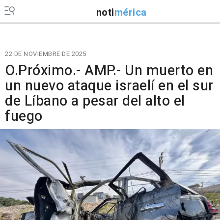
noti
mérica
22 DE NOVIEMBRE DE 2025
O.Próximo.- AMP.- Un muerto en
un nuevo ataque israelí en el sur
de Líbano a pesar del alto el
fuego