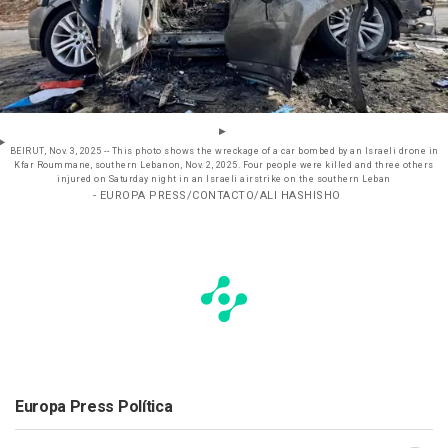
BEIRUT, Nov. 3, 2025 -- This photo shows the wreckage of a car bombed by an Israeli drone in
Kfar Roummane, southern Lebanon, Nov. 2, 2025. Four people were killed and three others
injured on Saturday night in an Israeli airstrike on the southern Leban
- EUROPA PRESS/CONTACTO/ALI HASHISHO
Europa Press Política