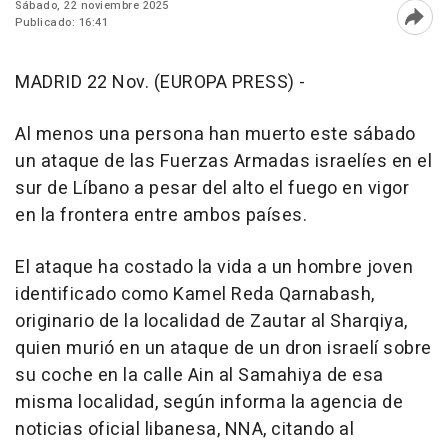
Sábado, 22 noviembre 2025
Publicado: 16:41
Abri
MADRID 22 Nov. (EUROPA PRESS) -
Al menos una persona han muerto este sábado
un ataque de las Fuerzas Armadas israelíes en el
sur de Líbano a pesar del alto el fuego en vigor
en la frontera entre ambos países.
El ataque ha costado la vida a un hombre joven
identificado como Kamel Reda Qarnabash,
originario de la localidad de Zautar al Sharqiya,
quien murió en un ataque de un dron israelí sobre
su coche en la calle Ain al Samahiya de esa
misma localidad, según informa la agencia de
noticias oficial libanesa, NNA, citando al