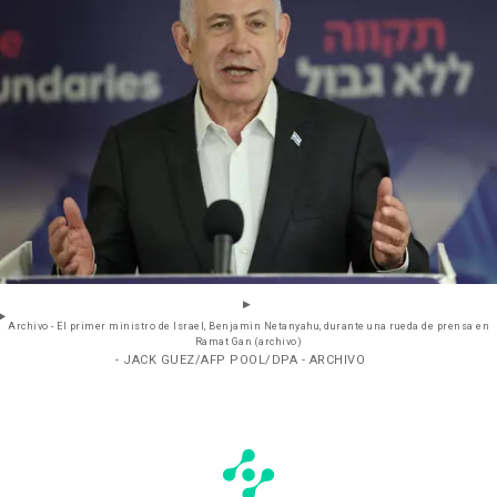
Archivo - El primer ministro de Israel, Benjamin Netanyahu, durante una rueda de prensa en
Ramat Gan (archivo)
- JACK GUEZ/AFP POOL/DPA - ARCHIVO