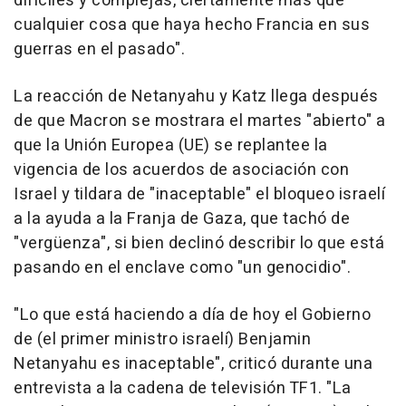
difíciles y complejas, ciertamente más que
cualquier cosa que haya hecho Francia en sus
guerras en el pasado".
La reacción de Netanyahu y Katz llega después
de que Macron se mostrara el martes "abierto" a
que la Unión Europea (UE) se replantee la
vigencia de los acuerdos de asociación con
Israel y tildara de "inaceptable" el bloqueo israelí
a la ayuda a la Franja de Gaza, que tachó de
"vergüenza", si bien declinó describir lo que está
pasando en el enclave como "un genocidio".
"Lo que está haciendo a día de hoy el Gobierno
de (el primer ministro israelí) Benjamin
Netanyahu es inaceptable", criticó durante una
entrevista a la cadena de televisión TF1. "La