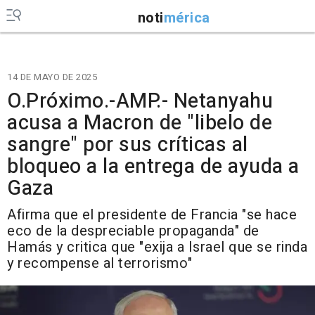
noti
mérica
14 DE MAYO DE 2025
O.Próximo.-AMP.- Netanyahu
acusa a Macron de "libelo de
sangre" por sus críticas al
bloqueo a la entrega de ayuda a
Gaza
Afirma que el presidente de Francia "se hace
eco de la despreciable propaganda" de
Hamás y critica que "exija a Israel que se rinda
y recompense al terrorismo"