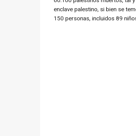
60.100 palestinos muertos, tal 
enclave palestino, si bien se te
150 personas, incluidos 89 niño