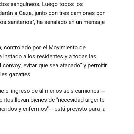
tos sanguíneos. Luego todos los
darán a Gaza, junto con tres camiones con
os sanitarios", ha señalado en un mensaje
a, controlado por el Movimiento de
 instado a los residentes y a todas las
l convoy, evitar que sea atacado" y permitir
les gazatíes.
e el ingreso de al menos seis camiones --
entos llevan bienes de "necesidad urgente
eridos y enfermos"-- está previsto para la