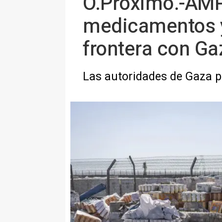
O.Próximo.-AMP
medicamentos y
frontera con Ga
Las autoridades de Gaza pi