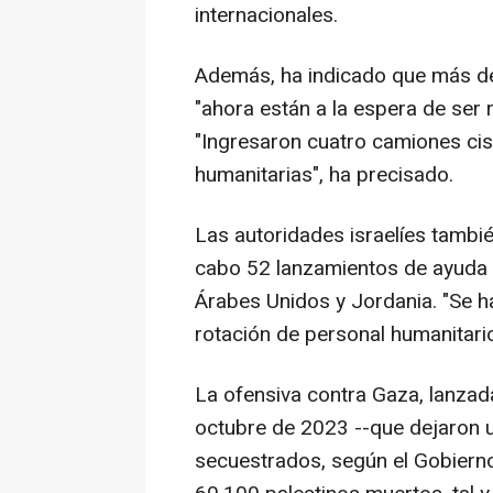
internacionales.
Además, ha indicado que más de
"ahora están a la espera de ser 
"Ingresaron cuatro camiones cis
humanitarias", ha precisado.
Las autoridades israelíes tambi
cabo 52 lanzamientos de ayuda 
Árabes Unidos y Jordania. "Se h
rotación de personal humanitario
La ofensiva contra Gaza, lanzad
octubre de 2023 --que dejaron 
secuestrados, según el Gobierno 