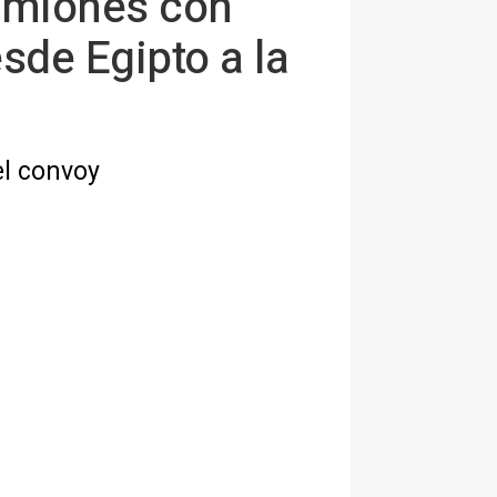
amiones con
de Egipto a la
el convoy