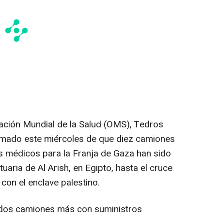
zación Mundial de la Salud (OMS), Tedros
mado este miércoles de que diez camiones
 médicos para la Franja de Gaza han sido
uaria de Al Arish, en Egipto, hasta el cruce
con el enclave palestino.
 dos camiones más con suministros