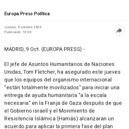
Europa Press Política
Jueves, 9 octubre 2025
Publicado: 10:30
Abri
MADRID, 9 Oct. (EUROPA PRESS) -
El jefe de Asuntos Humanitarios de Naciones
Unidas, Tom Fletcher, ha asegurado este jueves
que los equipos del organismo internacional
"están totalmente movilizados" para iniciar una
entrega de ayuda humanitaria "a la escala
necesaria" en la Franja de Gaza después de que
el Gobierno israelí y el Movimiento de
Resistencia Islámica (Hamás) alcanzaran un
acuerdo para aplicar la primera fase del plan