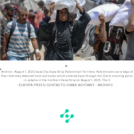
Archivo - August 1, 2025, Gaza City, Gaza Strip, Palestinian Territory: Palestinians carry bags of
flour that they obtained from aid trucks which entered Gaza through the Zikim crossing point,
in Jabalia in the northern Gaza Strip on August 1, 2025. The U
- EUROPA PRESS/CONTACTO/OMAR ASHTAWY - ARCHIVO