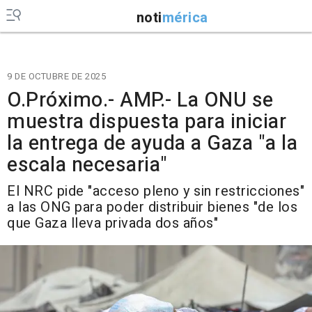
noti
mérica
9 DE OCTUBRE DE 2025
O.Próximo.- AMP.- La ONU se
muestra dispuesta para iniciar
la entrega de ayuda a Gaza "a la
escala necesaria"
El NRC pide "acceso pleno y sin restricciones"
a las ONG para poder distribuir bienes "de los
que Gaza lleva privada dos años"