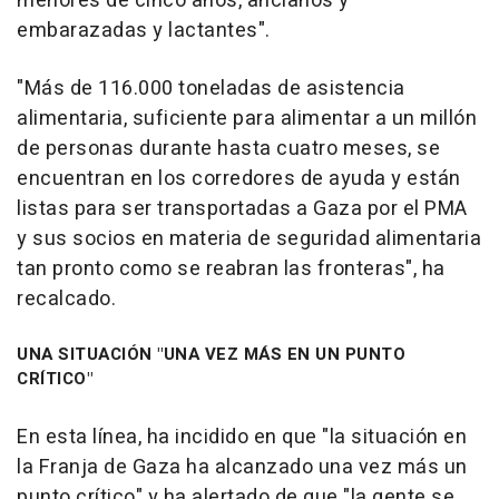
menores de cinco años, ancianos y
embarazadas y lactantes".
"Más de 116.000 toneladas de asistencia
alimentaria, suficiente para alimentar a un millón
de personas durante hasta cuatro meses, se
encuentran en los corredores de ayuda y están
listas para ser transportadas a Gaza por el PMA
y sus socios en materia de seguridad alimentaria
tan pronto como se reabran las fronteras", ha
recalcado.
UNA SITUACIÓN "UNA VEZ MÁS EN UN PUNTO
CRÍTICO"
En esta línea, ha incidido en que "la situación en
la Franja de Gaza ha alcanzado una vez más un
punto crítico" y ha alertado de que "la gente se