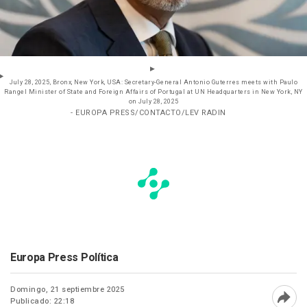
July 28, 2025, Bronx, New York, USA: Secretary-General Antonio Guterres meets with Paulo
Rangel Minister of State and Foreign Affairs of Portugal at UN Headquarters in New York, NY
on July 28, 2025
- EUROPA PRESS/CONTACTO/LEV RADIN
Europa Press Política
Domingo, 21 septiembre 2025
Publicado: 22:18
Abri