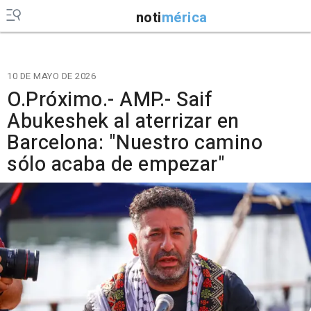
noti
mérica
10 DE MAYO DE 2026
O.Próximo.- AMP.- Saif
Abukeshek al aterrizar en
Barcelona: "Nuestro camino
sólo acaba de empezar"