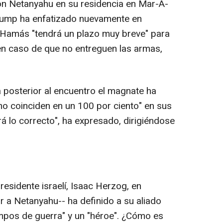
 con Netanyahu en su residencia en Mar-A-
Trump ha enfatizado nuevamente en
 Hamás "tendrá un plazo muy breve" para
 en caso de que no entreguen las armas,
 posterior al encuentro el magnate ha
o coinciden en un 100 por ciento" en sus
á lo correcto", ha expresado, dirigiéndose
residente israelí, Isaac Herzog, en
ar a Netanyahu-- ha definido a su aliado
mpos de guerra" y un "héroe". ¿Cómo es