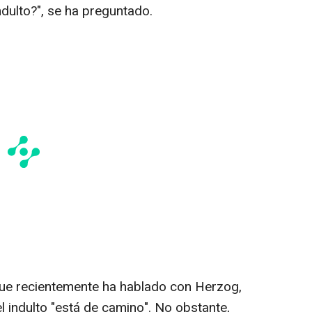
dulto?", se ha preguntado.
que recientemente ha hablado con Herzog,
l indulto "está de camino". No obstante,