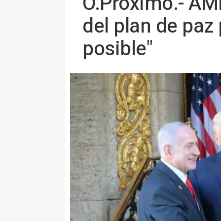
O.Próximo.- AMP
del plan de paz
posible"