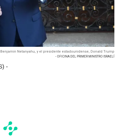
lí, Benjamin Netanyahu, y el presidente estadounidense, Donald Trump
- OFICINA DEL PRIMER MINISTRO ISRAELÍ
) -