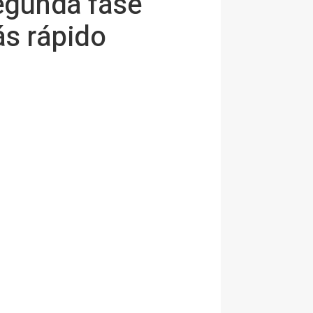
egunda fase
ás rápido