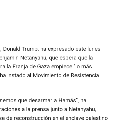
s, Donald Trump, ha expresado este lunes
, Benjamin Netanyahu, que espera que la
ra la Franja de Gaza empiece "lo más
o ha instado al Movimiento de Resistencia
.
tenemos que desarmar a Hamás", ha
raciones a la prensa junto a Netanyahu,
e de reconstrucción en el enclave palestino