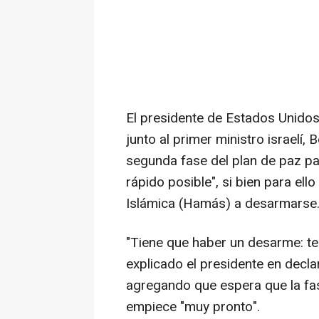
El presidente de Estados Unido
junto al primer ministro israelí
segunda fase del plan de paz pa
rápido posible", si bien para ell
Islámica (Hamás) a desarmarse
"Tiene que haber un desarme: 
explicado el presidente en decla
agregando que espera que la fas
empiece "muy pronto".