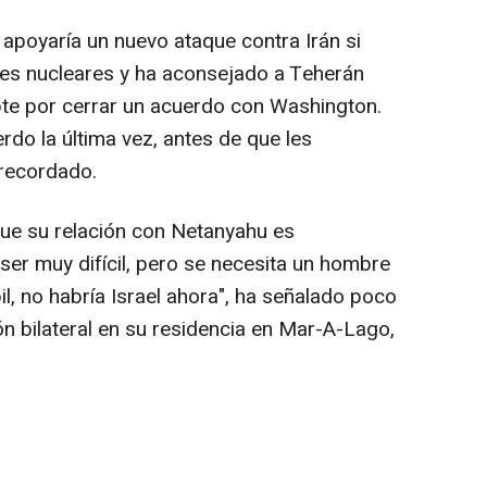
poyaría un nuevo ataque contra Irán si
des nucleares y ha aconsejado a Teherán
opte por cerrar un acuerdo con Washington.
rdo la última vez, antes de que les
 recordado.
ue su relación con Netanyahu es
 ser muy difícil, pero se necesita un hombre
il, no habría Israel ahora", ha señalado poco
ón bilateral en su residencia en Mar-A-Lago,