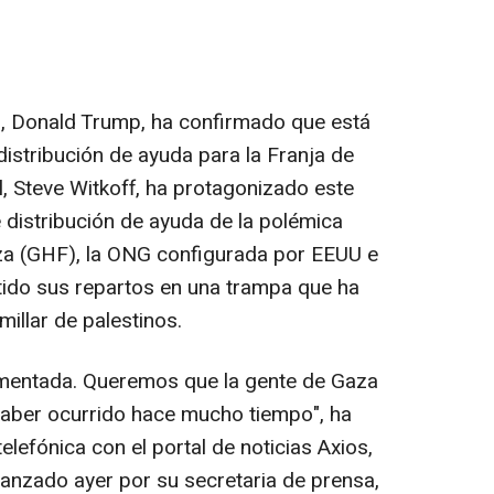
s, Donald Trump, ha confirmado que está
istribución de ayuda para la Franja de
, Steve Witkoff, ha protagonizado este
e distribución de ayuda de la polémica
a (GHF), la ONG configurada por EEUU e
tido sus repartos en una trampa que ha
illar de palestinos.
imentada. Queremos que la gente de Gaza
haber ocurrido hace mucho tiempo", ha
elefónica con el portal de noticias Axios,
avanzado ayer por su secretaria de prensa,