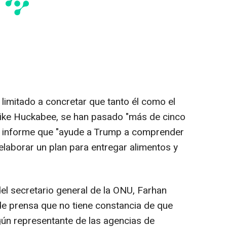
a limitado a concretar que tanto él como el
ike Huckabee, se han pasado "más de cinco
n informe que "ayude a Trump a comprender
 elaborar un plan para entregar alimentos y
el secretario general de la ONU, Farhan
de prensa que no tiene constancia de que
gún representante de las agencias de