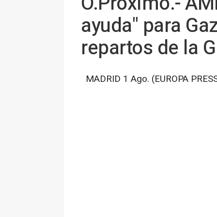
O.Próximo.- AMP
ayuda" para Gaz
repartos de la 
MADRID 1 Ago. (EUROPA PRESS