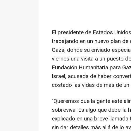
El presidente de Estados Unido
trabajando en un nuevo plan de d
Gaza, donde su enviado especial
viernes una visita a un puesto d
Fundación Humanitaria para Gaz
Israel, acusada de haber conver
costado las vidas de más de un m
"Queremos que la gente esté al
sobreviva. Es algo que debería 
explicado en una breve llamada t
sin dar detalles más allá de lo 