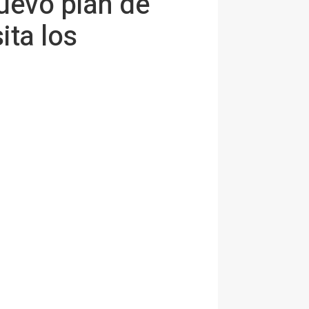
uevo plan de
ita los