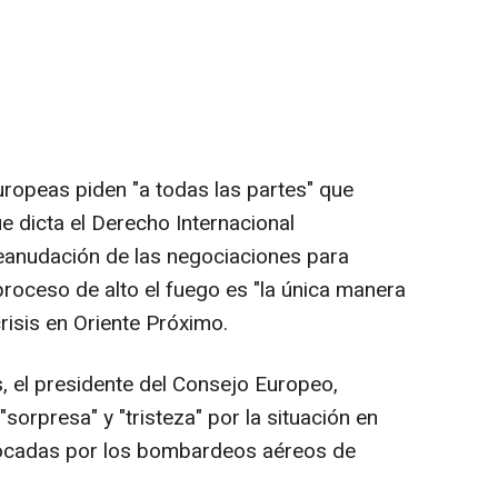
europeas piden "a todas las partes" que
e dicta el Derecho Internacional
eanudación de las negociaciones para
 proceso de alto el fuego es "la única manera
risis en Oriente Próximo.
, el presidente del Consejo Europeo,
sorpresa" y "tristeza" por la situación en
vocadas por los bombardeos aéreos de