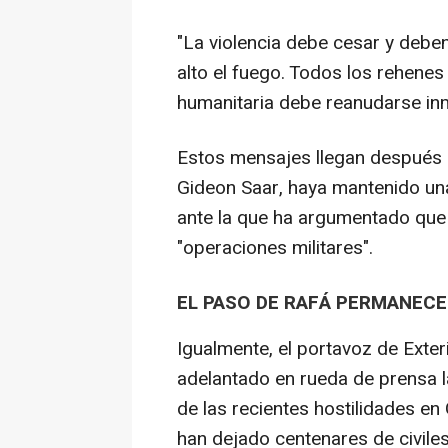
"La violencia debe cesar y debe
alto el fuego. Todos los rehenes
humanitaria debe reanudarse in
Estos mensajes llegan después de
Gideon Saar, haya mantenido una
ante la que ha argumentado que I
"operaciones militares".
EL PASO DE RAFÁ PERMANEC
Igualmente, el portavoz de Exter
adelantado en rueda de prensa l
de las recientes hostilidades en
han dejado centenares de civiles