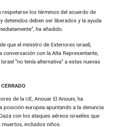
n respetarse los términos del acuerdo de
 y detenidos deben ser liberados y la ayuda
mediatamente", ha añadido.
 que el ministro de Exteriores israelí,
 conversación con la Alta Representante,
srael "no tenía alternativa" a estas nuevas
E CERRADO
iores de la UE, Anouar El Anouni, ha
a posición europea apuntando a la denuncia
 Gaza con los ataques aéreos israelíes que
 muertos, incluidos niños.