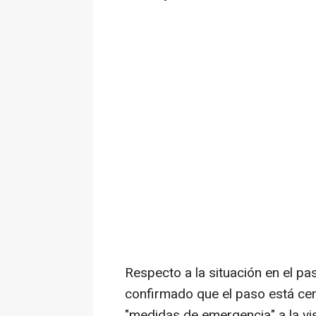
Respecto a la situación en el pa
confirmado que el paso está cer
"medidas de emergencia" a la vis