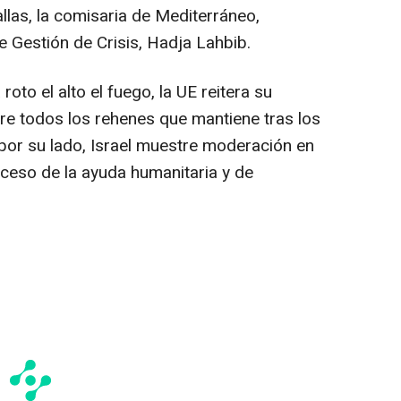
allas, la comisaria de Mediterráneo,
e Gestión de Crisis, Hadja Lahbib.
roto el alto el fuego, la UE reitera su
e todos los rehenes que mantiene tras los
 por su lado, Israel muestre moderación en
cceso de la ayuda humanitaria y de