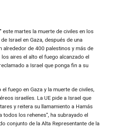
este martes la muerte de civiles en los
 de Israel en Gaza, después de una
n alrededor de 400 palestinos y más de
los aires el alto el fuego alcanzado el
reclamado a Israel que ponga fin a su
o el fuego en Gaza y la muerte de civiles,
éreos israelíes. La UE pide a Israel que
itares y reitera su llamamiento a Hamás
a todos los rehenes", ha subrayado el
o conjunto de la Alta Representante de la