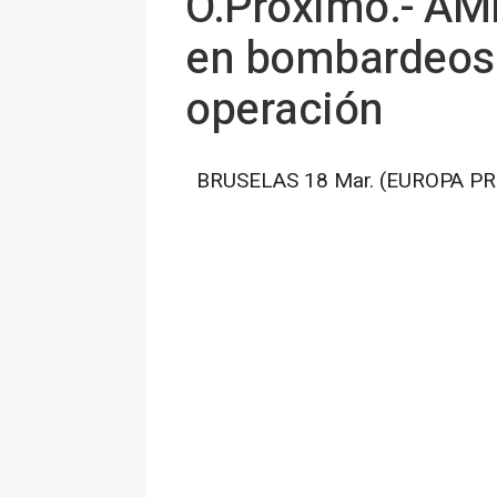
O.Próximo.- AMP.
en bombardeos e
operación
BRUSELAS 18 Mar. (EUROPA PR