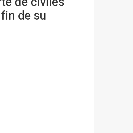
te de civiles
fin de su