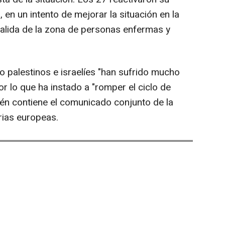
, en un intento de mejorar la situación en la
a salida de la zona de personas enfermas y
o palestinos e israelíes "han sufrido mucho
or lo que ha instado a "romper el ciclo de
ién contiene el comunicado conjunto de la
rias europeas.