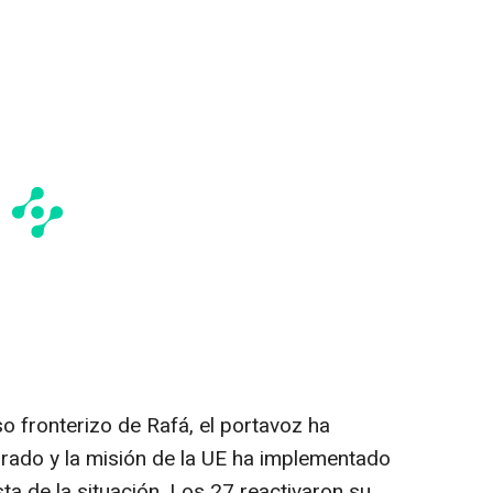
so fronterizo de Rafá, el portavoz ha
rado y la misión de la UE ha implementado
ta de la situación. Los 27 reactivaron su