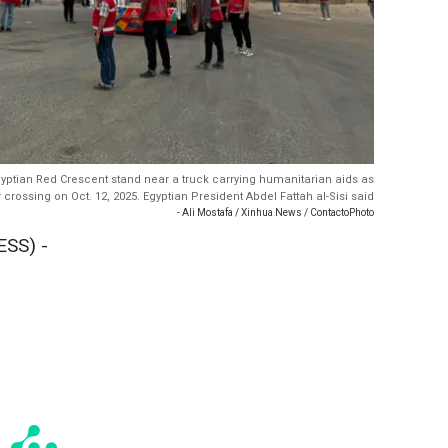
yptian Red Crescent stand near a truck carrying humanitarian aids as
 crossing on Oct. 12, 2025. Egyptian President Abdel Fattah al-Sisi said
- Ali Mostafa / Xinhua News / ContactoPhoto
SS) -