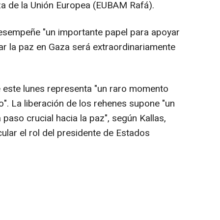
iza de la Unión Europea (EUBAM Rafá).
desempeñe "un importante papel para apoyar
rar la paz en Gaza será extraordinariamente
e este lunes representa "un raro momento
". La liberación de los rehenes supone "un
 paso crucial hacia la paz", según Kallas,
ular el rol del presidente de Estados