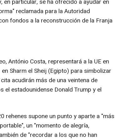
 en particular, se ha ofrecido a ayudar en
eforma" reclamada para la Autoridad
 con fondos a la reconstrucción de la Franja
eo, António Costa, representará a la UE en
 en Sharm el Sheij (Egipto) para simbolizar
a cita acudirán más de una veintena de
llos el estadounidense Donald Trump y el
s 20 rehenes supone un punto y aparte a "más
portable", un "momento de alegría,
también de "recordar a los que no han