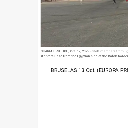
SHARM EL-SHEIKH, Oct. 12, 2025 -- Staff members from Eg
it enters Gaza from the Egyptian side of the Rafah border
BRUSELAS 13 Oct. (EUROPA PRE