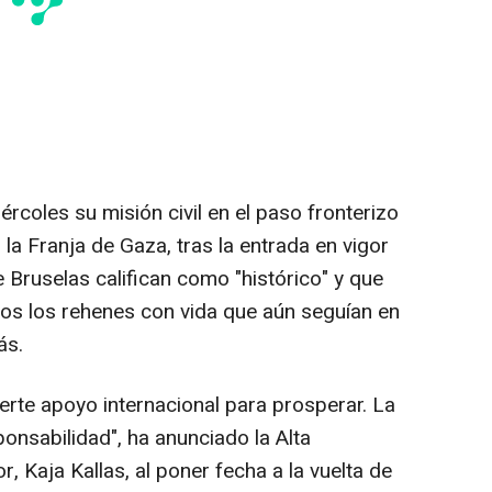
rcoles su misión civil en el paso fronterizo
la Franja de Gaza, tras la entrada en vigor
Bruselas califican como "histórico" y que
dos los rehenes con vida que aún seguían en
ás.
uerte apoyo internacional para prosperar. La
ponsabilidad", ha anunciado la Alta
r, Kaja Kallas, al poner fecha a la vuelta de