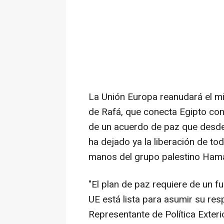
La Unión Europa reanudará el mié
de Rafá, que conecta Egipto con 
de un acuerdo de paz que desde 
ha dejado ya la liberación de to
manos del grupo palestino Ham
"El plan de paz requiere de un f
UE está lista para asumir su res
Representante de Política Exterio