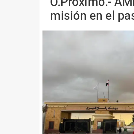
O.Próximo.- AMP
misión en el pas