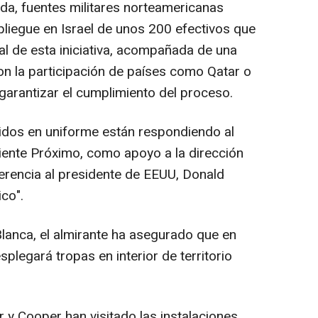
a, fuentes militares norteamericanas
liegue en Israel de unos 200 efectivos que
l de esta iniciativa, acompañada de una
con la participación de países como Qatar o
 garantizar el cumplimiento del proceso.
nidos en uniforme están respondiendo al
riente Próximo, como apoyo a la dirección
erencia al presidente de EEUU, Donald
co".
lanca, el almirante ha asegurado que en
legará tropas en interior de territorio
 y Cooper han visitado las instalaciones