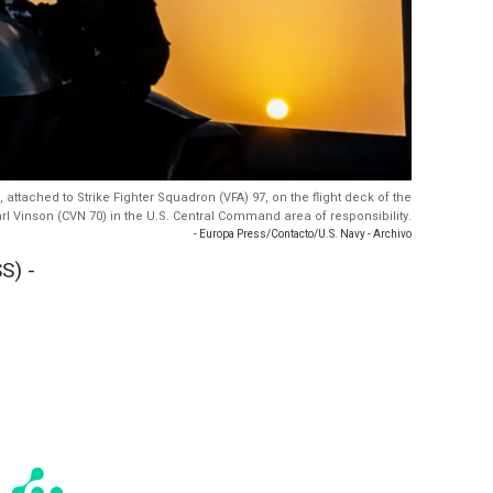
I, attached to Strike Fighter Squadron (VFA) 97, on the flight deck of the
arl Vinson (CVN 70) in the U.S. Central Command area of responsibility.
- Europa Press/Contacto/U.S. Navy - Archivo
S) -