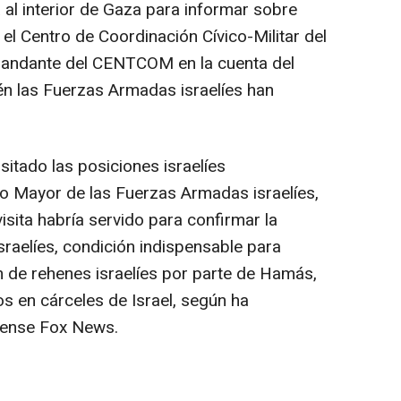
 al interior de Gaza para informar sobre
el Centro de Coordinación Cívico-Militar del
andante del CENTCOM en la cuenta del
én las Fuerzas Armadas israelíes han
sitado las posiciones israelíes
o Mayor de las Fuerzas Armadas israelíes,
isita habría servido para confirmar la
 israelíes, condición indispensable para
ón de rehenes israelíes por parte de Hamás,
s en cárceles de Israel, según ha
dense Fox News.