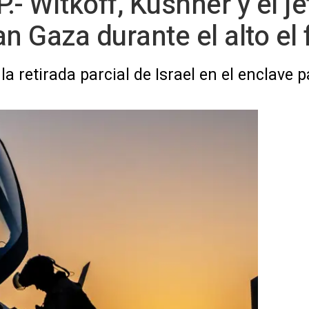
- Witkoff, Kushner y el je
 Gaza durante el alto el
a retirada parcial de Israel en el enclave p