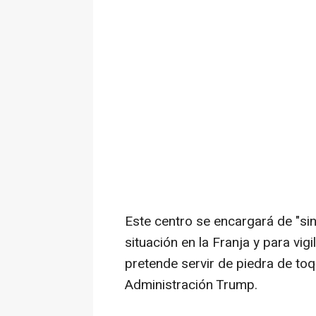
Este centro se encargará de "sinc
situación en la Franja y para vigi
pretende servir de piedra de to
Administración Trump.