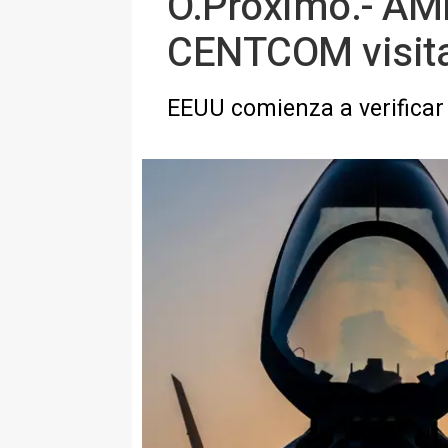
O.Próximo.- AMP.
CENTCOM visitan
EEUU comienza a verificar l