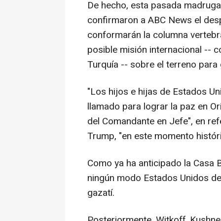
De hecho, esta pasada madrugad
confirmaron a ABC News el desp
conformarán la columna vertebra
posible misión internacional -- 
Turquía -- sobre el terreno para
"Los hijos e hijas de Estados U
llamado para lograr la paz en O
del Comandante en Jefe", en ref
Trump, "en este momento históri
Como ya ha anticipado la Casa B
ningún modo Estados Unidos desp
gazatí.
Posteriormente, Witkoff, Kushner