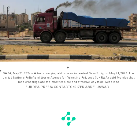
GAZA, May 21, 2024 -- A truck carrying aid is seen in central Gaza Strip, on May 21, 2024. The
United Nations Relief and Works Agency for Palestine Refugees (UNRWA) said Monday that
land crossings are the most feasible and effective way to deliver aid to
- EUROPA PRESS/CONTACTO/RIZEK ABDELJAWAD