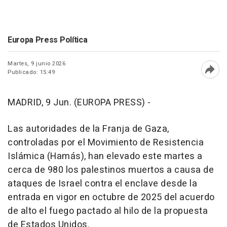
Europa Press Política
Martes, 9 junio 2026
Publicado: 15:49
Abri
MADRID, 9 Jun. (EUROPA PRESS) -
Las autoridades de la Franja de Gaza,
controladas por el Movimiento de Resistencia
Islámica (Hamás), han elevado este martes a
cerca de 980 los palestinos muertos a causa de
ataques de Israel contra el enclave desde la
entrada en vigor en octubre de 2025 del acuerdo
de alto el fuego pactado al hilo de la propuesta
de Estados Unidos.