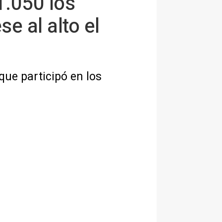
.050 los
e al alto el
ue participó en los