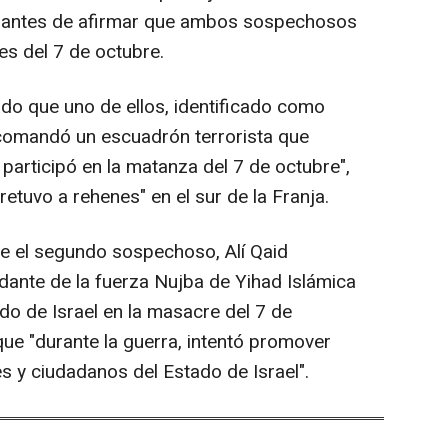
, antes de afirmar que ambos sospechosos
es del 7 de octubre.
do que uno de ellos, identificado como
comandó un escuadrón terrorista que
 participó en la matanza del 7 de octubre",
etuvo a rehenes" en el sur de la Franja.
e el segundo sospechoso, Alí Qaid
ante de la fuerza Nujba de Yihad Islámica
tado de Israel en la masacre del 7 de
ue "durante la guerra, intentó promover
es y ciudadanos del Estado de Israel".