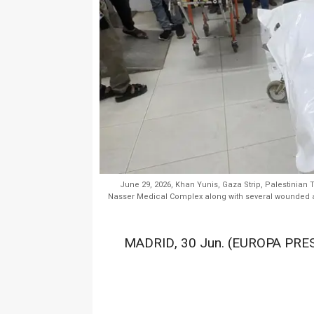
June 29, 2026, Khan Yunis, Gaza Strip, Palestinian Te
Nasser Medical Complex along with several wounded aft
MADRID, 30 Jun. (EUROPA PRES