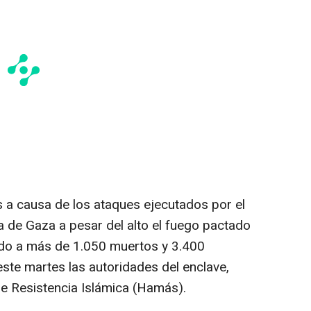
s a causa de los ataques ejecutados por el
ja de Gaza a pesar del alto el fuego pactado
do a más de 1.050 muertos y 3.400
ste martes las autoridades del enclave,
e Resistencia Islámica (Hamás).