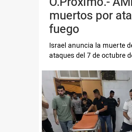
O.Próximo.- AM
muertos por ataq
fuego
Israel anuncia la muerte 
ataques del 7 de octubre 