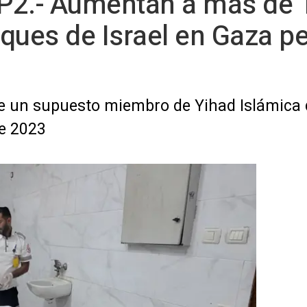
P2.- Aumentan a más de 1
ues de Israel en Gaza pes
de un supuesto miembro de Yihad Islámica q
de 2023