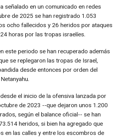
 ha señalado en un comunicado en redes
ubre de 2025 se han registrado 1.053
dos ocho fallecidos y 26 heridos por ataques
24 horas por las tropas israelíes.
en este periodo se han recuperado además
ue se replegaron las tropas de Israel,
 expandida desde entonces por orden del
n Netanyahu.
desde el inicio de la ofensiva lanzada por
e octubre de 2023 --que dejaron unos 1.200
ados, según el balance oficial-- se han
173.514 heridos, si bien ha agregado que
s en las calles y entre los escombros de