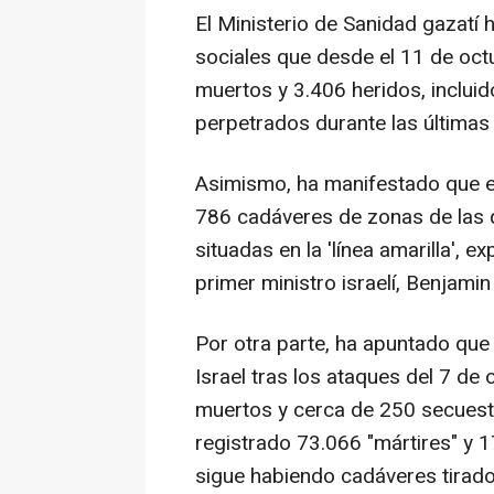
El Ministerio de Sanidad gazatí
sociales que desde el 11 de oct
muertos y 3.406 heridos, inclui
perpetrados durante las últimas 
Asimismo, ha manifestado que 
786 cadáveres de zonas de las q
situadas en la 'línea amarilla',
primer ministro israelí, Benjami
Por otra parte, ha apuntado que 
Israel tras los ataques del 7 d
muertos y cerca de 250 secuestr
registrado 73.066 "mártires" y 
sigue habiendo cadáveres tirado