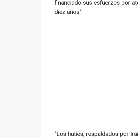
financiado sus esfuerzos por at
diez años".
"Los hutíes, respaldados por Irá