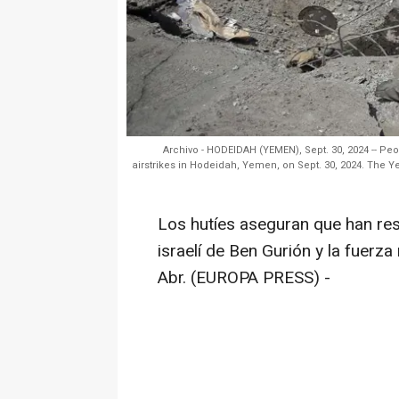
Archivo - HODEIDAH (YEMEN), Sept. 30, 2024 -- Peo
airstrikes in Hodeidah, Yemen, on Sept. 30, 2024. The
Los hutíes aseguran que han re
israelí de Ben Gurión y la fuer
Abr. (EUROPA PRESS) -