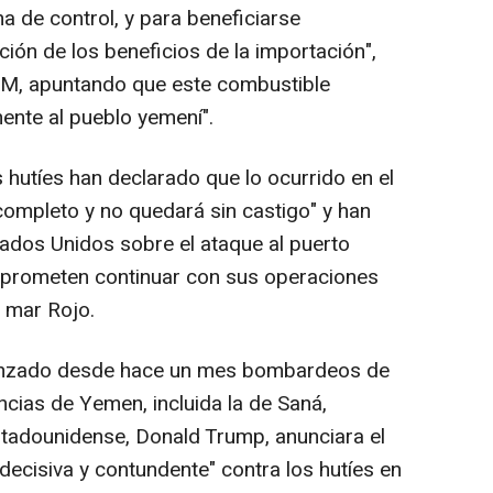
a de control, y para beneficiarse
ón de los beneficios de la importación",
M, apuntando que este combustible
ente al pueblo yemení".
s hutíes han declarado que lo ocurrido en el
completo y no quedará sin castigo" y han
ados Unidos sobre el ataque al puerto
, prometen continuar con sus operaciones
l mar Rojo.
 lanzado desde hace un mes bombardeos de
incias de Yemen, incluida la de Saná,
stadounidense, Donald Trump, anunciara el
decisiva y contundente" contra los hutíes en