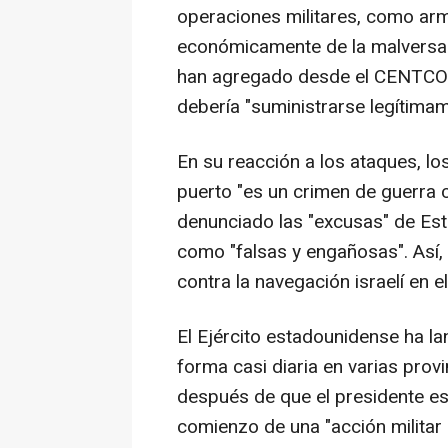
operaciones militares, como arm
económicamente de la malversaci
han agregado desde el CENTCO
debería "suministrarse legítimam
En su reacción a los ataques, lo
puerto "es un crimen de guerra 
denunciado las "excusas" de Est
como "falsas y engañosas". Así
contra la navegación israelí en e
El Ejército estadounidense ha
forma casi diaria en varias prov
después de que el presidente e
comienzo de una "acción militar 