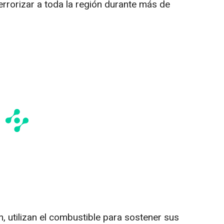
errorizar a toda la región durante más de
n, utilizan el combustible para sostener sus