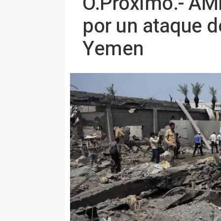
O.Próximo.- AM
por un ataque d
Yemen