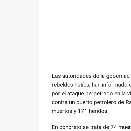
Las autoridades de la gobernac
rebeldes hutíes, han informado e
por el ataque perpetrado en la v
contra un puerto petrolero de 
muertos y 171 heridos.
En concreto se trata de 74 muer