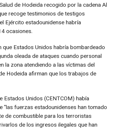
Salud de Hodeida recogido por la cadena Al
 que recoge testimonios de testigos
el Ejército estadounidense habría
14 ocasiones.
n que Estados Unidos habría bombardeado
egunda oleada de ataques cuando personal
 la zona atendiendo a las víctimas del
de Hodeida afirman que los trabajos de
 de Estados Unidos (CENTCOM) había
e "las fuerzas estadounidenses han tomado
e de combustible para los terroristas
rivarlos de los ingresos ilegales que han