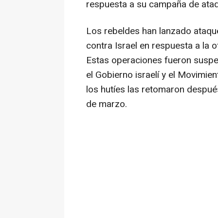
respuesta a su campaña de ataq
Los rebeldes han lanzado ataqu
contra Israel en respuesta a la o
Estas operaciones fueron suspen
el Gobierno israelí y el Movimie
los hutíes las retomaron despué
de marzo.