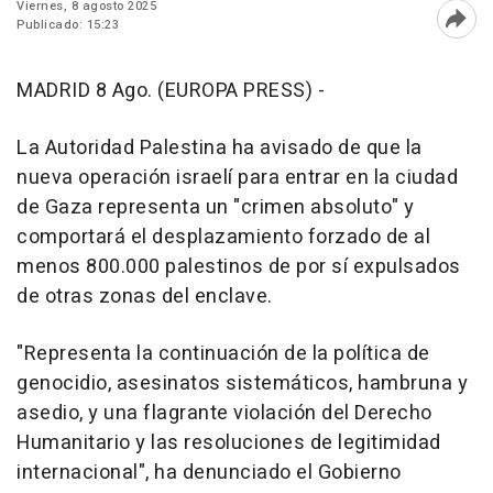
Viernes, 8 agosto 2025
Publicado: 15:23
Abri
MADRID 8 Ago. (EUROPA PRESS) -
La Autoridad Palestina ha avisado de que la
nueva operación israelí para entrar en la ciudad
de Gaza representa un "crimen absoluto" y
comportará el desplazamiento forzado de al
menos 800.000 palestinos de por sí expulsados
de otras zonas del enclave.
"Representa la continuación de la política de
genocidio, asesinatos sistemáticos, hambruna y
asedio, y una flagrante violación del Derecho
Humanitario y las resoluciones de legitimidad
internacional", ha denunciado el Gobierno