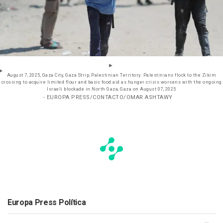
August 7, 2025, Gaza City, Gaza Strip, Palestinian Territory: Palestinians flock to the Zikim
crossing to acquire limited flour and basic food aid as hunger crisis worsens with the ongoing
Israeli blockade in North Gaza, Gaza on August 07, 2025
- EUROPA PRESS/CONTACTO/OMAR ASHTAWY
Europa Press Política