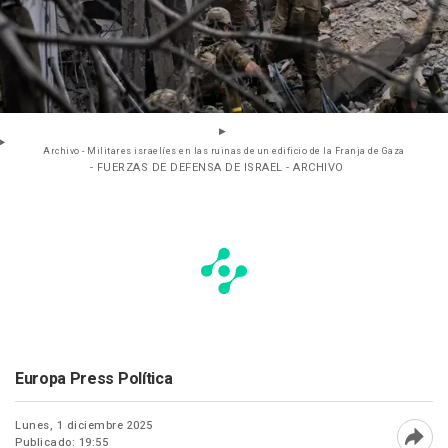
Archivo - Militares israelíes en las ruinas de un edificio de la Franja de Gaza
- FUERZAS DE DEFENSA DE ISRAEL - ARCHIVO
Europa Press Política
Lunes, 1 diciembre 2025
Publicado: 19:55
Abri